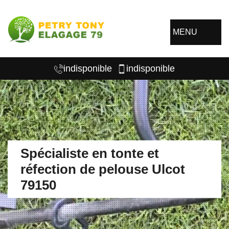
MENU
indisponible
indisponible
Spécialiste en tonte et
réfection de pelouse Ulcot
79150