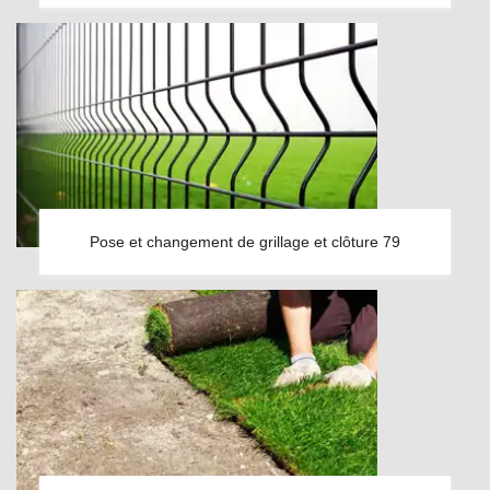
Pose et changement de grillage et clôture 79