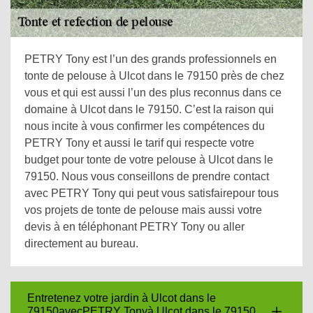
PETRY Tony est l’un des grands professionnels en
tonte de pelouse à Ulcot dans le 79150 près de chez
vous et qui est aussi l’un des plus reconnus dans ce
domaine à Ulcot dans le 79150. C’est la raison qui
nous incite à vous confirmer les compétences du
PETRY Tony et aussi le tarif qui respecte votre
budget pour tonte de votre pelouse à Ulcot dans le
79150. Nous vous conseillons de prendre contact
avec PETRY Tony qui peut vous satisfairepour tous
vos projets de tonte de pelouse mais aussi votre
devis à en téléphonant PETRY Tony ou aller
directement au bureau.
Entretenez votre jardin à Ulcot dans le
79150avecPETRY Tonyà Ulcot dans le 79150