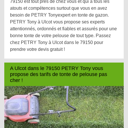
79150 est tout près de chez vous et qui a tous les
atouts et compétences surtout que vous en avez
besoin de PETRY Tonyexpert en tonte de gazon.
PETRY Tony à Ulcot vous propose ses experts
attentionnés, ordonnés et fiables et assurés pour une
bonne tonte de votre pelouse de tout type. Passez
chez PETRY Tony à Ulcot dans le 79150 pour
prendre votre devis gratuit !
A Ulcot dans le 79150 PETRY Tony vous
propose des tarifs de tonte de pelouse pas
cher !