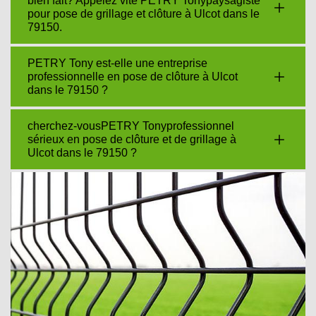
bien fait? Appelez vite PETRY Tonypaysagiste
pour pose de grillage et clôture à Ulcot dans le
79150.
PETRY Tony est-elle une entreprise
professionnelle en pose de clôture à Ulcot
dans le 79150 ?
cherchez-vousPETRY Tonyprofessionnel
sérieux en pose de clôture et de grillage à
Ulcot dans le 79150 ?