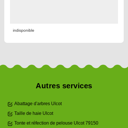
indisponible
Autres services
Abattage d'arbres Ulcot
Taille de haie Ulcot
Tonte et réfection de pelouse Ulcot 79150