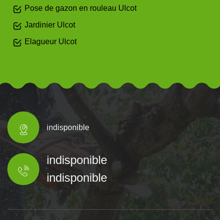
Pose de gazon en rouleau Ulcot
Jardinier Ulcot
Elagueur Ulcot
indisponible
indisponible
indisponible