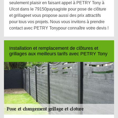
seulement plaisir en faisant appel à PETRY Tony à
Ulcot dans le 79150paysagiste pour pose de clôture
et grillageet vous propose aussi des prix attractifs
pour tous vos projets. Nous vous invitons à prendre
contact avec PETRY Tonypour connaître votre devis !
Installation et remplacement de clôtures et
grillages aux meilleurs tarifs avec PETRY Tony