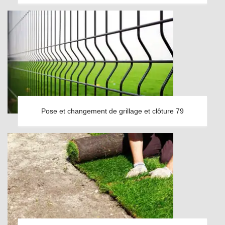
Pose et changement de grillage et clôture 79