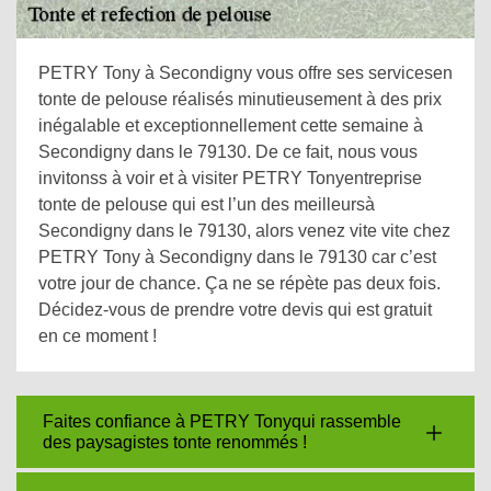
PETRY Tony à Secondigny vous offre ses servicesen
tonte de pelouse réalisés minutieusement à des prix
inégalable et exceptionnellement cette semaine à
Secondigny dans le 79130. De ce fait, nous vous
invitonss à voir et à visiter PETRY Tonyentreprise
tonte de pelouse qui est l’un des meilleursà
Secondigny dans le 79130, alors venez vite vite chez
PETRY Tony à Secondigny dans le 79130 car c’est
votre jour de chance. Ça ne se répète pas deux fois.
Décidez-vous de prendre votre devis qui est gratuit
en ce moment !
Faites confiance à PETRY Tonyqui rassemble
des paysagistes tonte renommés !