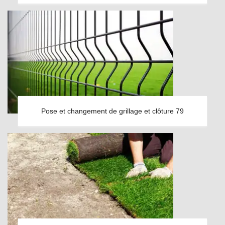
Pose et changement de grillage et clôture 79