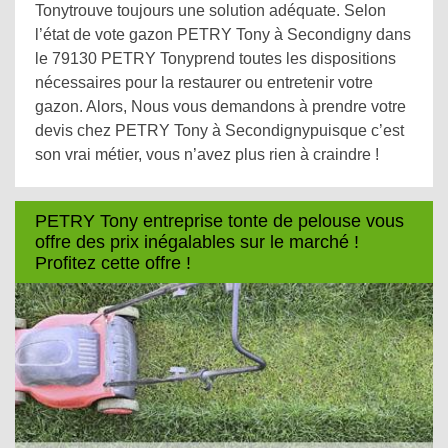
Tonytrouve toujours une solution adéquate. Selon
l’état de vote gazon PETRY Tony à Secondigny dans
le 79130 PETRY Tonyprend toutes les dispositions
nécessaires pour la restaurer ou entretenir votre
gazon. Alors, Nous vous demandons à prendre votre
devis chez PETRY Tony à Secondignypuisque c’est
son vrai métier, vous n’avez plus rien à craindre !
PETRY Tony entreprise tonte de pelouse vous
offre des prix inégalables sur le marché !
Profitez cette offre !