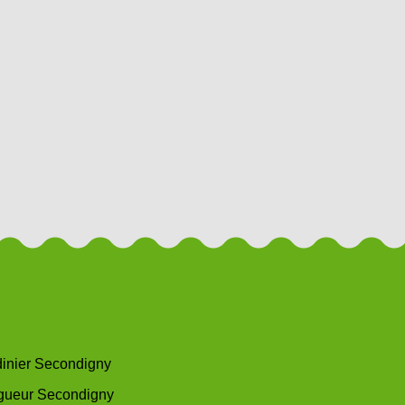
dinier Secondigny
gueur Secondigny