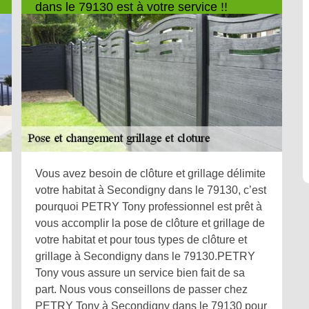
dans le 79130 est à votre service !!
Vous avez besoin de clôture et grillage délimite
votre habitat à Secondigny dans le 79130, c’est
pourquoi PETRY Tony professionnel est prêt à
vous accomplir la pose de clôture et grillage de
votre habitat et pour tous types de clôture et
grillage à Secondigny dans le 79130.PETRY
Tony vous assure un service bien fait de sa
part. Nous vous conseillons de passer chez
PETRY Tony à Secondigny dans le 79130 pour