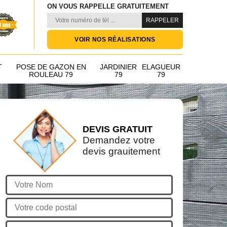
ON VOUS RAPPELLE GRATUITEMENT
VOIR NOS RÉALISATIONS
T
POSE DE GAZON EN
JARDINIER
ELAGUEUR
ROULEAU 79
79
79
DEVIS GRATUIT
Demandez votre
devis grauitement