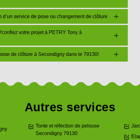
 d’un service de pose ou changement de clôture
 ?confiez votre projet à PETRY Tony à
pose de clôture à Secondigny dans le 79130!
Autres services
Tonte et réfection de pelouse
Jar
igny
Secondigny 79130
Ela