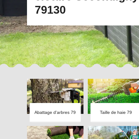
79130
Abattage d'arbres 79
Taille de haie 79