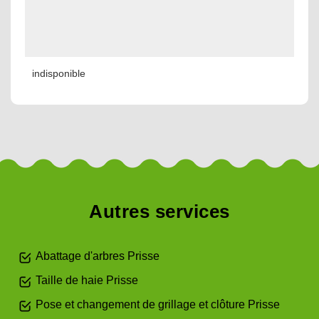
indisponible
Autres services
Abattage d'arbres Prisse
Taille de haie Prisse
Pose et changement de grillage et clôture Prisse