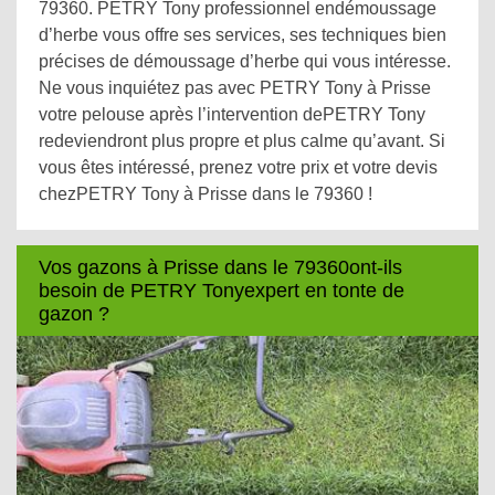
79360. PETRY Tony professionnel endémoussage
d’herbe vous offre ses services, ses techniques bien
précises de démoussage d’herbe qui vous intéresse.
Ne vous inquiétez pas avec PETRY Tony à Prisse
votre pelouse après l’intervention dePETRY Tony
redeviendront plus propre et plus calme qu’avant. Si
vous êtes intéressé, prenez votre prix et votre devis
chezPETRY Tony à Prisse dans le 79360 !
Vos gazons à Prisse dans le 79360ont-ils
besoin de PETRY Tonyexpert en tonte de
gazon ?