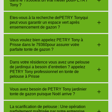
dans le 79360est un vrai métier pourPETRY
Tony ?
Etes-vous à la recherche dePETRY Tonyqui
peut vous garantir un espace vert après
ensemencement de gazon ?
Vous voulez bien appelez PETRY Tony à
Prisse dans le 79360pour assurer votre
parfaite tonte de gazon ?
Dans votre résidence vous avez une pelouse
de jardinqui a besoin d’entretien ? appelez
PETRY Tony professionnel en tonte de
pelouse à Prisse
Vous avez besoin de PETRY Tony jardinier
tonte de gazon puisque Noël arrive ?
La scarification de pelouse : Une opération
parfaitement maîtrisée par notre entreprise