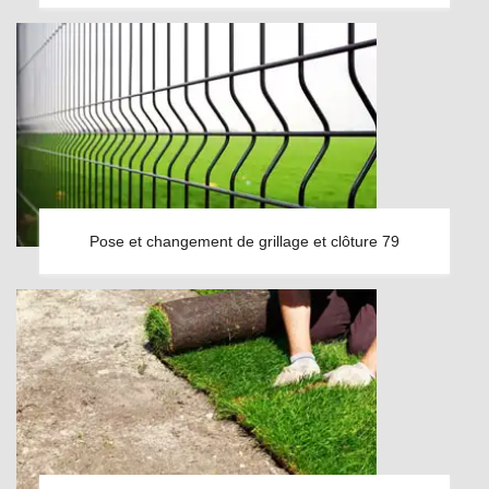
Pose et changement de grillage et clôture 79