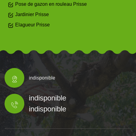
Pose de gazon en rouleau Prisse
Jardinier Prisse
Elagueur Prisse
indisponible
indisponible
indisponible