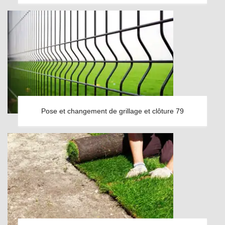
Pose et changement de grillage et clôture 79