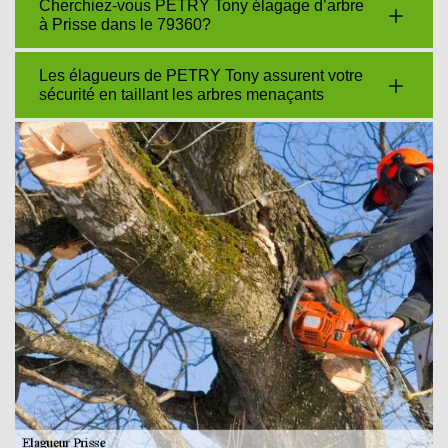
Cherchiez-vous PETRY Tony élagage d’arbre
à Prisse dans le 79360?
Les élagueurs de PETRY Tony assurent votre
sécurité en taillant les arbres menaçants