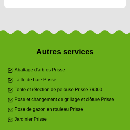
Autres services
Abattage d'arbres Prisse
Taille de haie Prisse
Tonte et réfection de pelouse Prisse 79360
Pose et changement de grillage et clôture Prisse
Pose de gazon en rouleau Prisse
Jardinier Prisse