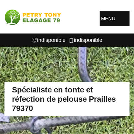
MENU
indisponible
indisponible
Spécialiste en tonte et
réfection de pelouse Prailles
79370