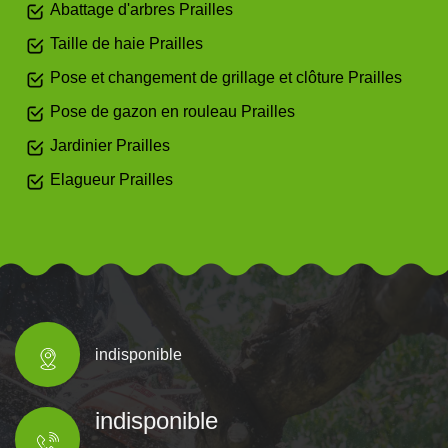
Abattage d'arbres Prailles
Taille de haie Prailles
Pose et changement de grillage et clôture Prailles
Pose de gazon en rouleau Prailles
Jardinier Prailles
Elagueur Prailles
indisponible
indisponible