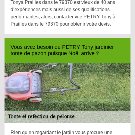
Tonyà Prailles dans le 79370 est vieux de 40 ans
d’expériences mais aussi de ses qualifications
performantes, alors, contacter vite PETRY Tony à
Prailles dans le 79370 pour obtenir votre devis.
Vous avez besoin de PETRY Tony jardinier
tonte de gazon puisque Noël arrive ?
Rien qu’en regardant le jardin vous procure une