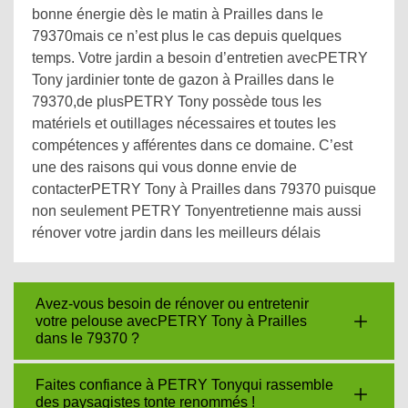
bonne énergie dès le matin à Prailles dans le
79370mais ce n’est plus le cas depuis quelques
temps. Votre jardin a besoin d’entretien avecPETRY
Tony jardinier tonte de gazon à Prailles dans le
79370,de plusPETRY Tony possède tous les
matériels et outillages nécessaires et toutes les
compétences y afférentes dans ce domaine. C’est
une des raisons qui vous donne envie de
contacterPETRY Tony à Prailles dans 79370 puisque
non seulement PETRY Tonyentretienne mais aussi
rénover votre jardin dans les meilleurs délais
Avez-vous besoin de rénover ou entretenir
votre pelouse avecPETRY Tony à Prailles
dans le 79370 ?
Faites confiance à PETRY Tonyqui rassemble
des paysagistes tonte renommés !