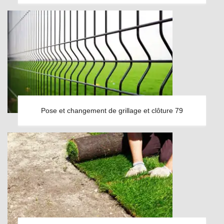
Pose et changement de grillage et clôture 79