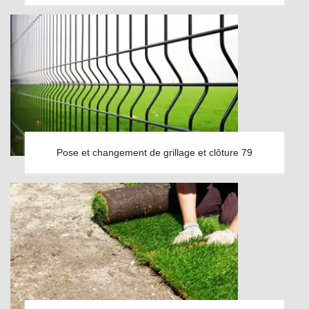
Pose et changement de grillage et clôture 79