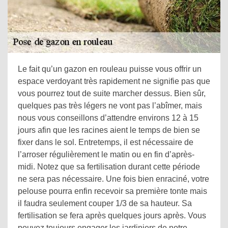
Le fait qu’un gazon en rouleau puisse vous offrir un
espace verdoyant très rapidement ne signifie pas que
vous pourrez tout de suite marcher dessus. Bien sûr,
quelques pas très légers ne vont pas l’abîmer, mais
nous vous conseillons d’attendre environs 12 à 15
jours afin que les racines aient le temps de bien se
fixer dans le sol. Entretemps, il est nécessaire de
l’arroser régulièrement le matin ou en fin d’après-
midi. Notez que sa fertilisation durant cette période
ne sera pas nécessaire. Une fois bien enraciné, votre
pelouse pourra enfin recevoir sa première tonte mais
il faudra seulement couper 1/3 de sa hauteur. Sa
fertilisation se fera après quelques jours après. Vous
pouvez toujours engager les jardiniers de notre