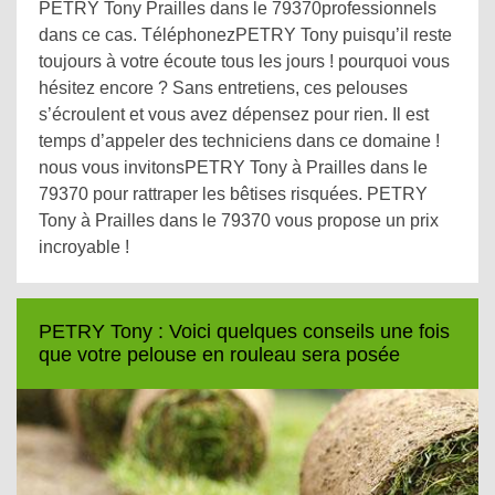
PETRY Tony Prailles dans le 79370professionnels
dans ce cas. TéléphonezPETRY Tony puisqu’il reste
toujours à votre écoute tous les jours ! pourquoi vous
hésitez encore ? Sans entretiens, ces pelouses
s’écroulent et vous avez dépensez pour rien. Il est
temps d’appeler des techniciens dans ce domaine !
nous vous invitonsPETRY Tony à Prailles dans le
79370 pour rattraper les bêtises risquées. PETRY
Tony à Prailles dans le 79370 vous propose un prix
incroyable !
PETRY Tony : Voici quelques conseils une fois
que votre pelouse en rouleau sera posée