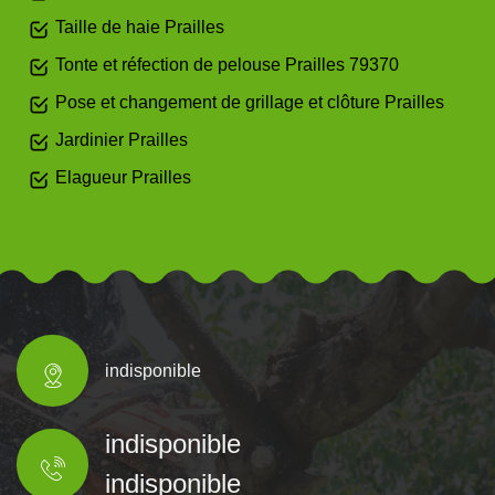
Taille de haie Prailles
Tonte et réfection de pelouse Prailles 79370
Pose et changement de grillage et clôture Prailles
Jardinier Prailles
Elagueur Prailles
indisponible
indisponible
indisponible