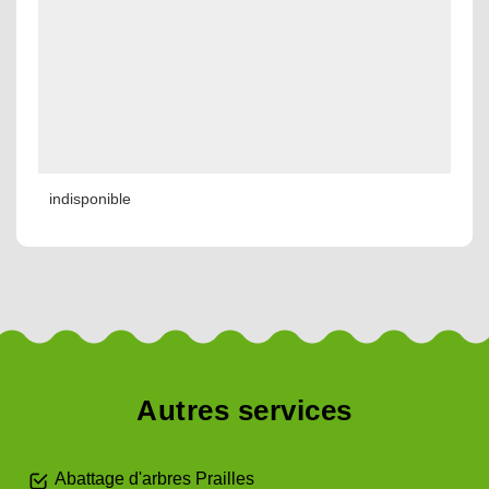
indisponible
Autres services
Abattage d'arbres Prailles