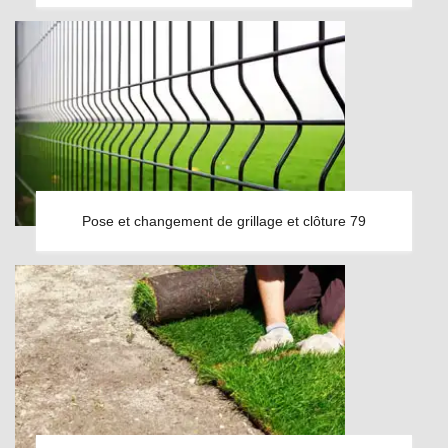
Pose et changement de grillage et clôture 79