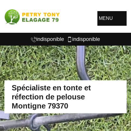
MENU
indisponible
indisponible
Spécialiste en tonte et
réfection de pelouse
Montigne 79370