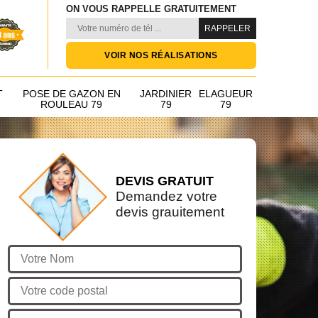
ON VOUS RAPPELLE GRATUITEMENT
VOIR NOS RÉALISATIONS
T
POSE DE GAZON EN
JARDINIER
ELAGUEUR
ROULEAU 79
79
79
DEVIS GRATUIT
Demandez votre
devis grauitement