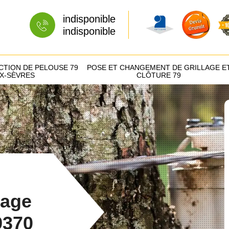
indisponible
indisponible
CTION DE PELOUSE 79
POSE ET CHANGEMENT DE GRILLAGE E
X-SÈVRES
CLÔTURE 79
tage
9370