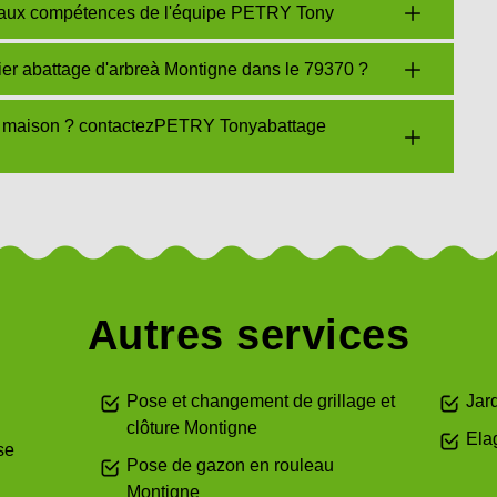
us aux compétences de l'équipe PETRY Tony
er abattage d'arbreà Montigne dans le 79370 ?
re maison ? contactezPETRY Tonyabattage
Autres services
Pose et changement de grillage et
Jar
clôture Montigne
Ela
se
Pose de gazon en rouleau
Montigne