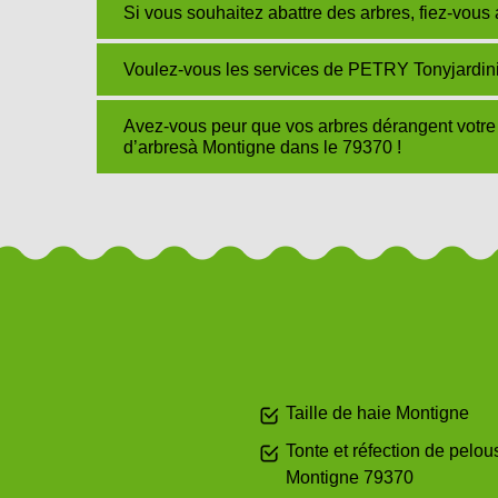
Si vous souhaitez abattre des arbres, fiez-vo
Voulez-vous les services de PETRY Tonyjardini
Avez-vous peur que vos arbres dérangent vot
d’arbresà Montigne dans le 79370 !
Taille de haie Montigne
Tonte et réfection de pelou
Montigne 79370