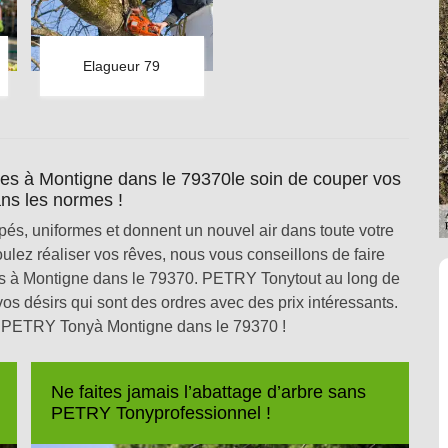
Elagueur 79
es à Montigne dans le 79370le soin de couper vos
ns les normes !
pés, uniformes et donnent un nouvel air dans toute votre
lez réaliser vos rêves, nous vous conseillons de faire
s à Montigne dans le 79370. PETRY Tonytout au long de
vos désirs qui sont des ordres avec des prix intéressants.
z PETRY Tonyà Montigne dans le 79370 !
Ne faites jamais l’abattage d’arbre sans
PETRY Tonyprofessionnel !