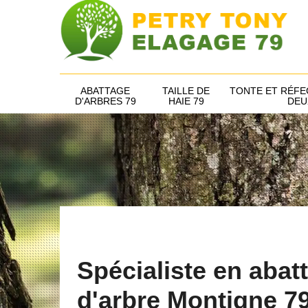
ABATTAGE
TAILLE DE
TONTE ET RÉFE
D'ARBRES 79
HAIE 79
DEU
Spécialiste en abat
d'arbre Montigne 7