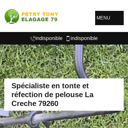
MENU
indisponible
indisponible
Spécialiste en tonte et
réfection de pelouse La
Creche 79260