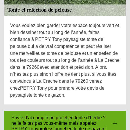
Vous voulez bien garder votre espace toujours vert et
bien dessiner tout au long de l’année, faites
confiance à PETRY Tony paysagiste tonte de
pelouse qui a de vrai compétence et peut réaliser
une merveilleuse tonte de pelouse et un entretien de
tous les couleurs tout au long de l’année à La Creche
dans le 79260avec attention et précision. Alors,
n’hésitez plus sinon l’offre ne tient plus, si vous êtes
convaincu à La Creche dans le 79260 venez
chezPETRY Tony pour prendre votre devis de
paysagiste tonte de gazon.
Envie d’accomplir un projet en tonte d’herbe ?
ne le faites pas vous-même mais appelez
PETRY Tonyprofessionnel en tonte de gazon !