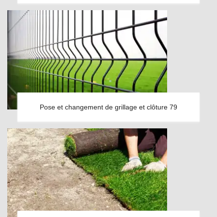
Pose et changement de grillage et clôture 79