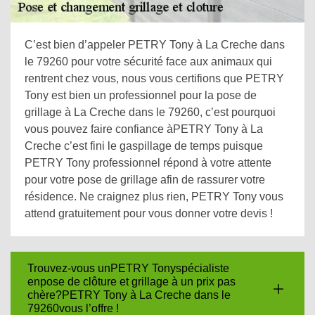
C’est bien d’appeler PETRY Tony à La Creche dans
le 79260 pour votre sécurité face aux animaux qui
rentrent chez vous, nous vous certifions que PETRY
Tony est bien un professionnel pour la pose de
grillage à La Creche dans le 79260, c’est pourquoi
vous pouvez faire confiance àPETRY Tony à La
Creche c’est fini le gaspillage de temps puisque
PETRY Tony professionnel répond à votre attente
pour votre pose de grillage afin de rassurer votre
résidence. Ne craignez plus rien, PETRY Tony vous
attend gratuitement pour vous donner votre devis !
Trouvez-vous unPETRY Tonyspécialiste
enpose de clôture et grillage à un prix pas
chère?PETRY Tony à La Creche dans le
79260vous l’offre !