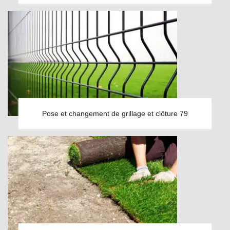
Pose et changement de grillage et clôture 79