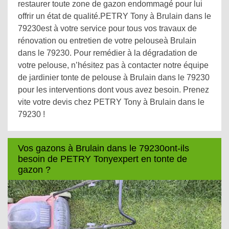
restaurer toute zone de gazon endommagé pour lui
offrir un état de qualité.PETRY Tony à Brulain dans le
79230est à votre service pour tous vos travaux de
rénovation ou entretien de votre pelouseà Brulain
dans le 79230. Pour remédier à la dégradation de
votre pelouse, n’hésitez pas à contacter notre équipe
de jardinier tonte de pelouse à Brulain dans le 79230
pour les interventions dont vous avez besoin. Prenez
vite votre devis chez PETRY Tony à Brulain dans le
79230 !
Vos gazons à Brulain dans le 79230ont-ils
besoin de PETRY Tonyexpert en tonte de
gazon ?