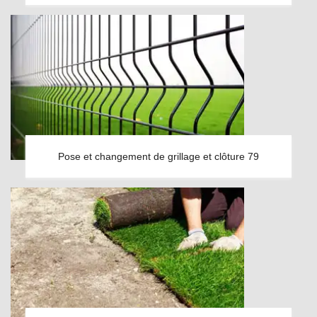
Pose et changement de grillage et clôture 79