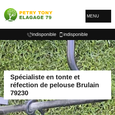
MENU
indisponible
indisponible
Spécialiste en tonte et
réfection de pelouse Brulain
79230