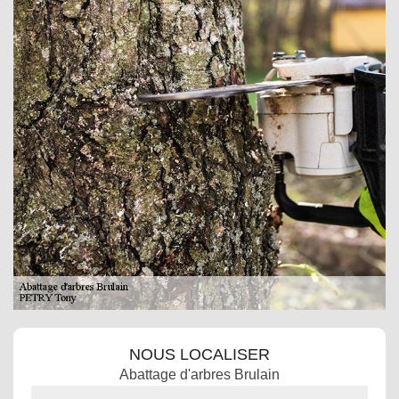
NOUS LOCALISER
Abattage d'arbres Brulain