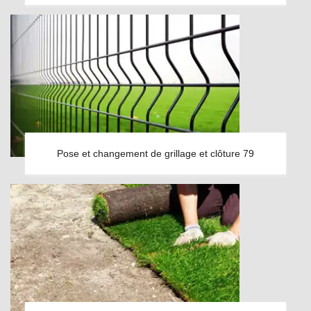
Pose et changement de grillage et clôture 79