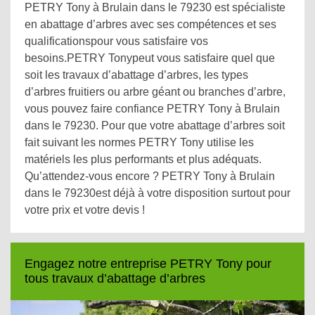
PETRY Tony à Brulain dans le 79230 est spécialiste
en abattage d’arbres avec ses compétences et ses
qualificationspour vous satisfaire vos
besoins.PETRY Tonypeut vous satisfaire quel que
soit les travaux d’abattage d’arbres, les types
d’arbres fruitiers ou arbre géant ou branches d’arbre,
vous pouvez faire confiance PETRY Tony à Brulain
dans le 79230. Pour que votre abattage d’arbres soit
fait suivant les normes PETRY Tony utilise les
matériels les plus performants et plus adéquats.
Qu’attendez-vous encore ? PETRY Tony à Brulain
dans le 79230est déjà à votre disposition surtout pour
votre prix et votre devis !
Engagez notre entreprise PETRY Tony pour
tous travaux d’abattage d’arbres