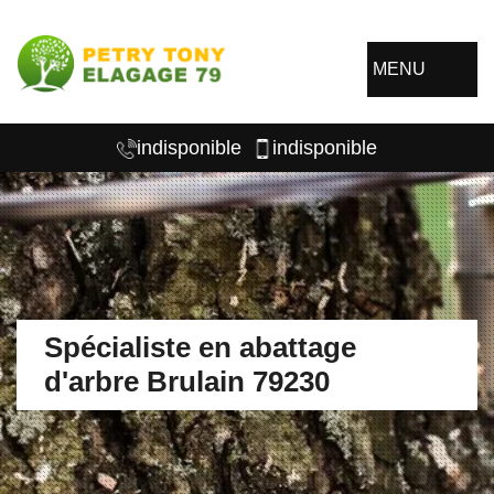
MENU
indisponible
indisponible
Spécialiste en abattage
d'arbre Brulain 79230