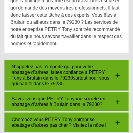
que l’abattage d’un arbre est un travail très risqué et
qui demande des moyens très professionnels. Il faut
donc laisser cette tâche à des experts. Vous êtes à
Brulain ou ailleurs dans le 79230 ? Les services de
notre entreprise PETRY Tony sont très recommandé
du fait que nous savons travailler dans le respect des
normes et rapidement.
N’appelez pas n’importe qui pour votre
abattage d’arbres, faites confiance à PETRY
Tony à Brulain dans le 79230surtout pour vous
qui habite dans le 79230
Savez-vous que PETRY Tonyune société en
abattage d’arbres à Brulain dans le 79230?
Cherchez-vous PETRY Tony entreprise
abattage d’arbres pas cher ? Visitez la nôtre !