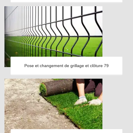
Pose et changement de grillage et clôture 79