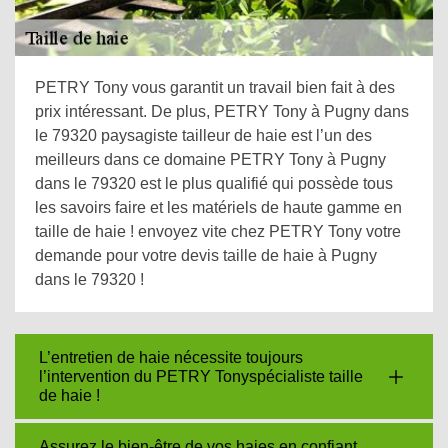
PETRY Tony vous garantit un travail bien fait à des
prix intéressant. De plus, PETRY Tony à Pugny dans
le 79320 paysagiste tailleur de haie est l’un des
meilleurs dans ce domaine PETRY Tony à Pugny
dans le 79320 est le plus qualifié qui possède tous
les savoirs faire et les matériels de haute gamme en
taille de haie ! envoyez vite chez PETRY Tony votre
demande pour votre devis taille de haie à Pugny
dans le 79320 !
L’entretien de haie nécessite toujours
l’intervention du PETRY Tonyspécialiste taille
de haie !
Assurez le bien-être de vos haies en confiant