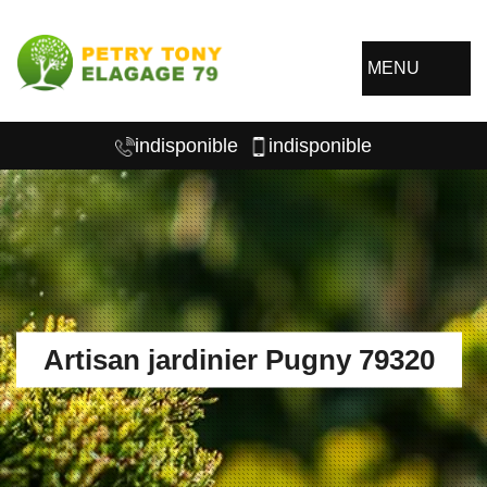
MENU
indisponible
indisponible
Artisan jardinier Pugny 79320