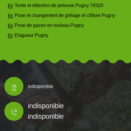
Tonte et réfection de pelouse Pugny 79320
Pose et changement de grillage et clôture Pugny
Pose de gazon en rouleau Pugny
Elagueur Pugny
indisponible
indisponible
indisponible