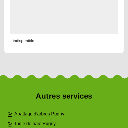
indisponible
Autres services
Abattage d'arbres Pugny
Taille de haie Pugny