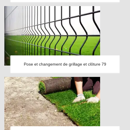
Pose et changement de grillage et clôture 79