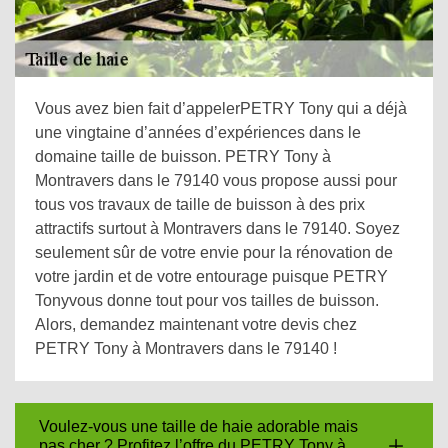
Vous avez bien fait d’appelerPETRY Tony qui a déjà
une vingtaine d’années d’expériences dans le
domaine taille de buisson. PETRY Tony à
Montravers dans le 79140 vous propose aussi pour
tous vos travaux de taille de buisson à des prix
attractifs surtout à Montravers dans le 79140. Soyez
seulement sûr de votre envie pour la rénovation de
votre jardin et de votre entourage puisque PETRY
Tonyvous donne tout pour vos tailles de buisson.
Alors, demandez maintenant votre devis chez
PETRY Tony à Montravers dans le 79140 !
Voulez-vous une taille de haie adorable mais
pas cher ? Profitez l’offre du PETRY Tony à