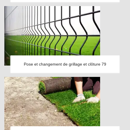
Pose et changement de grillage et clôture 79