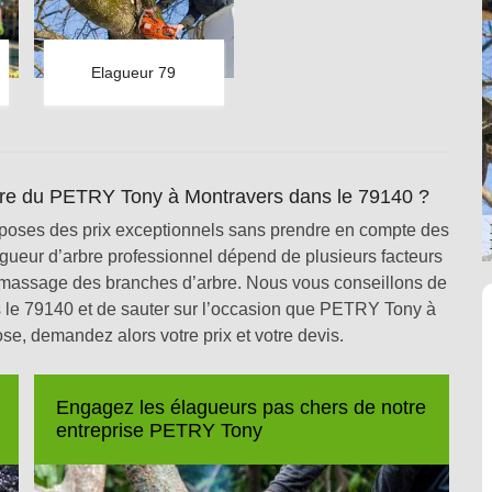
Elagueur 79
rbre du PETRY Tony à Montravers dans le 79140 ?
oses des prix exceptionnels sans prendre en compte des
lagueur d’arbre professionnel dépend de plusieurs facteurs
ramassage des branches d’arbre. Nous vous conseillons de
 le 79140 et de sauter sur l’occasion que PETRY Tony à
e, demandez alors votre prix et votre devis.
Engagez les élagueurs pas chers de notre
entreprise PETRY Tony