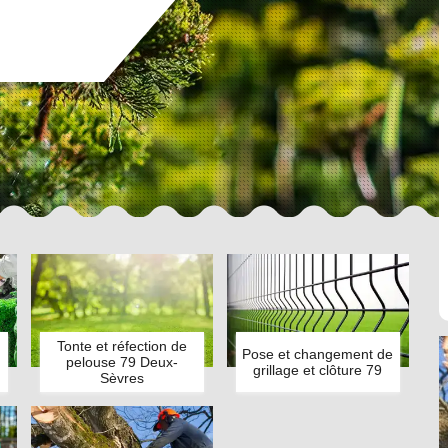
Tonte et réfection de
Pose et changement de
pelouse 79 Deux-
grillage et clôture 79
Sèvres