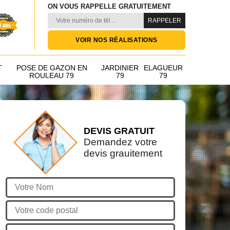
ON VOUS RAPPELLE GRATUITEMENT
VOIR NOS RÉALISATIONS
T
POSE DE GAZON EN
JARDINIER
ELAGUEUR
ROULEAU 79
79
79
DEVIS GRATUIT
Demandez votre
devis grauitement