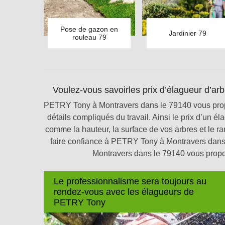
Pose de gazon en
Jardinier 79
rouleau 79
Voulez-vous savoirles prix d’élagueur d’a
PETRY Tony à Montravers dans le 79140 vous prop
détails compliqués du travail. Ainsi le prix d’un é
comme la hauteur, la surface de vos arbres et le 
faire confiance à PETRY Tony à Montravers dans
Montravers dans le 79140 vous propos
Le professionnalisme sera toujours au
rendez-vous avec les élagueurs de
PETRY Tony