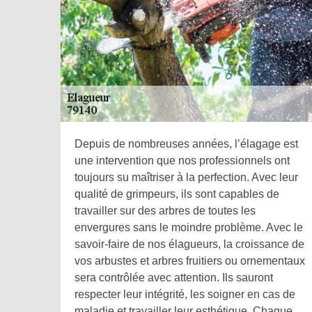
Depuis de nombreuses années, l’élagage est
une intervention que nos professionnels ont
toujours su maîtriser à la perfection. Avec leur
qualité de grimpeurs, ils sont capables de
travailler sur des arbres de toutes les
envergures sans le moindre problème. Avec le
savoir-faire de nos élagueurs, la croissance de
vos arbustes et arbres fruitiers ou ornementaux
sera contrôlée avec attention. Ils sauront
respecter leur intégrité, les soigner en cas de
maladie et travailler leur esthétique. Chaque