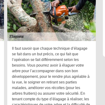
Il faut savoir que chaque technique d’élagage
se fait dans un but précis, ce qui fait que
l’opération se fait différemment selon les
besoins. Vous pourrez avoir à élaguer votre
arbre pour l’accompagner dans son bon
développement, pour le rendre plus agréable à
la vue, le soigner en retirant ses parties
malades, améliorer vos récoltes (pour les
arbres fruitiers) ou assurer votre sécurité. En
tenant compte du type d’élagage à réaliser, les
caractéristiques de votre arbre et la difficulté de