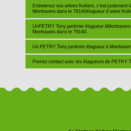
Entretenez vos arbres fruitiers, c’est justemen
Montravers dans le 79140élagueur d’arbre fruiti
UnPETRY Tony jardinier élagueur àMontraver
Montravers dans le 79140.
Un PETRY Tony jardinier élagueur à Montravers
Prenez contact avec les élagueurs de PETRY To