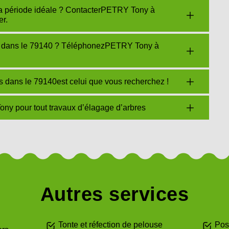
t la période idéale ? ContacterPETRY Tony à
er.
s dans le 79140 ? TéléphonezPETRY Tony à
 dans le 79140est celui que vous recherchez !
ny pour tout travaux d’élagage d’arbres
Autres services
Tonte et réfection de pelouse
Pos