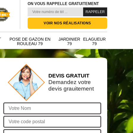
ON VOUS RAPPELLE GRATUITEMENT
VOIR NOS RÉALISATIONS
T
POSE DE GAZON EN
JARDINIER
ELAGUEUR
ROULEAU 79
79
79
DEVIS GRATUIT
Demandez votre
devis grauitement