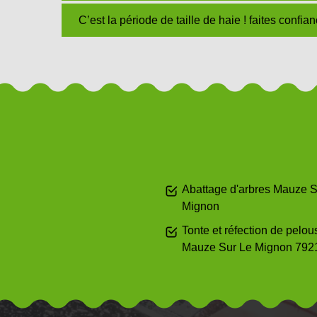
C’est la période de taille de haie ! faites confi
Abattage d'arbres Mauze S
Mignon
Tonte et réfection de pelou
Mauze Sur Le Mignon 792