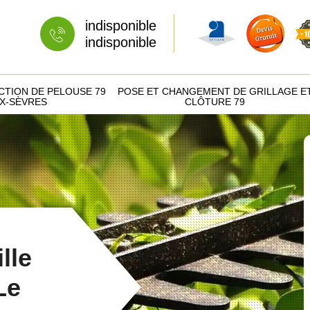
indisponible
indisponible
CTION DE PELOUSE 79
POSE ET CHANGEMENT DE GRILLAGE E
X-SÈVRES
CLÔTURE 79
lle
Le