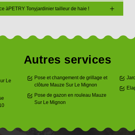
ance àPETRY Tonyjardinier tailleur de haie !
Autres services
Pose et changement de grillage et
Jar
ur Le
clôture Mauze Sur Le Mignon
Ela
Pose de gazon en rouleau Mauze
se
Sur Le Mignon
10