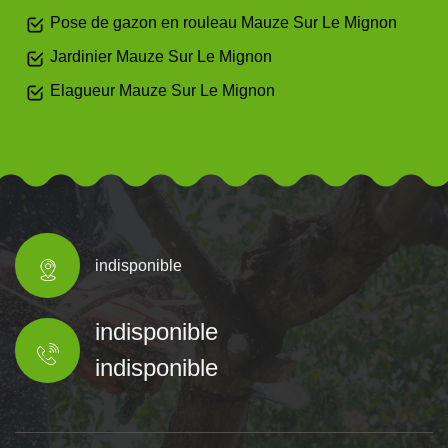
Pose de gazon en rouleau Mauze Sur Le Mignon
Jardinier Mauze Sur Le Mignon
Elagueur Mauze Sur Le Mignon
indisponible
indisponible
indisponible