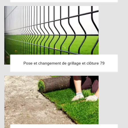
Pose et changement de grillage et clôture 79