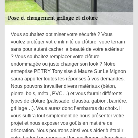
Vous souhaitez optimiser votre sécurité ? Vous
voulez protéger votre intimité ou clôturer votre terrain
sans pour autant cacher la beauté de votre extérieur
? Vous souhaitez remplacer votre clôture
endommagée ou juste changer son look ? Notre
entreprise PETRY Tony sise à Mauze Sur Le Mignon
saura apporter toutes les réponses à vos demandes.
Nous pouvons travailler divers matériaux (béton,
pierre, bois, métal, PVC…) et vous fournir différents
types de clôture (palissade, claustra, gabion, barrière,
grillage…). Vous aurez donc l’embarras du choix. Il
vous suffira tout simplement de nous présenter votre
projet et nous exposer vos goûts en matière de
décoration. Nous pourrons ainsi vous aider à établir
votre budget en proposant les meilleures alternatives