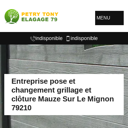
MENU
indisponible
indisponible
Entreprise pose et
changement grillage et
clôture Mauze Sur Le Mignon
79210