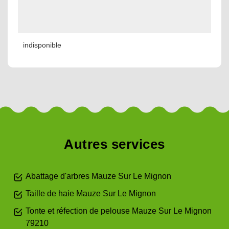
indisponible
Autres services
Abattage d'arbres Mauze Sur Le Mignon
Taille de haie Mauze Sur Le Mignon
Tonte et réfection de pelouse Mauze Sur Le Mignon
79210