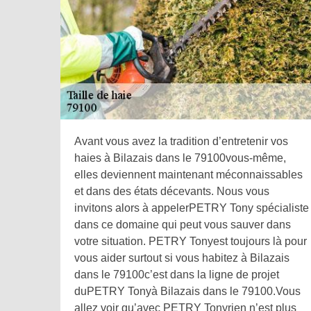
Avant vous avez la tradition d’entretenir vos
haies à Bilazais dans le 79100vous-même,
elles deviennent maintenant méconnaissables
et dans des états décevants. Nous vous
invitons alors à appelerPETRY Tony spécialiste
dans ce domaine qui peut vous sauver dans
votre situation. PETRY Tonyest toujours là pour
vous aider surtout si vous habitez à Bilazais
dans le 79100c’est dans la ligne de projet
duPETRY Tonyà Bilazais dans le 79100.Vous
allez voir qu’avec PETRY Tonyrien n’est plus