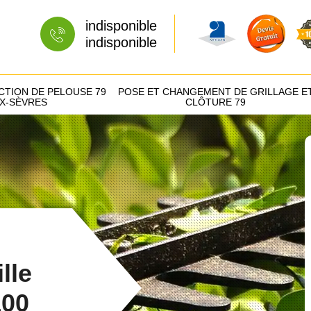
indisponible
indisponible
CTION DE PELOUSE 79
POSE ET CHANGEMENT DE GRILLAGE E
X-SÈVRES
CLÔTURE 79
lle
100