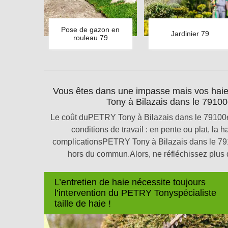
Pose de gazon en
Jardinier 79
rouleau 79
Vous êtes dans une impasse mais vos haie
Tony à Bilazais dans le 79100e
Le coût duPETRY Tony à Bilazais dans le 79100ent
conditions de travail : en pente ou plat, la
complicationsPETRY Tony à Bilazais dans le 79
hors du commun.Alors, ne réfléchissez plus 
L’entretien de haie nécessite toujours
l’intervention du PETRY Tonyspécialiste
taille de haie !