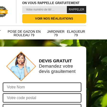
ON VOUS RAPPELLE GRATUITEMENT
VOIR NOS RÉALISATIONS
T
POSE DE GAZON EN
JARDINIER
ELAGUEUR
ROULEAU 79
79
79
DEVIS GRATUIT
Demandez votre
devis grauitement