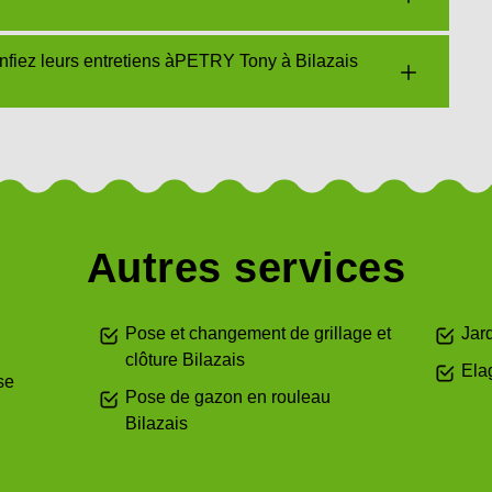
nfiez leurs entretiens àPETRY Tony à Bilazais
Autres services
Pose et changement de grillage et
Jard
clôture Bilazais
Ela
se
Pose de gazon en rouleau
Bilazais