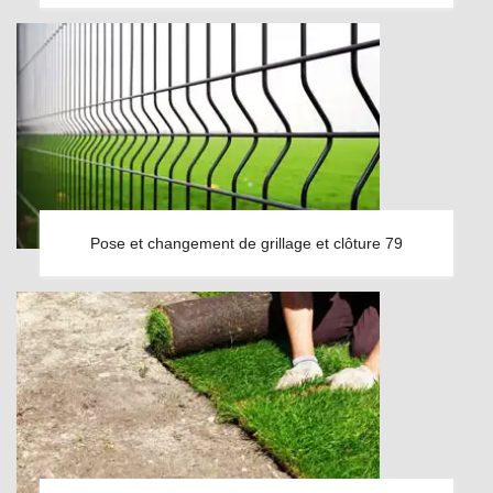
Pose et changement de grillage et clôture 79