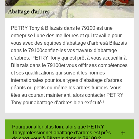
PETRY Tony à Bilazais dans le 79100 est une
entreprise l’une des meilleures et qui travaille pour
vous avec des équipes d’abattage d’arbresà Bilazais
dans le 79100confiez-les vos travaux d’abattage
d’arbres. PETRY Tony qui est prêt à vous accueillir à
Bilazais dans le 79100et vous offrir ses compétences
et ses qualifications qui suivent les normes
internationales pour tous types d’abattage d’arbres
géants ou petits ou même les arbres fruitiers. Vous
êtes au courant maintenant, alors contacter PETRY
Tony pour abattage d’arbres bien exécuté !
Pourquoi aller plus loin, alors que PETRY
Tonyprofessionnel abattage d’arbres est près
de chez vous à Bilazais dans le 79100 ?