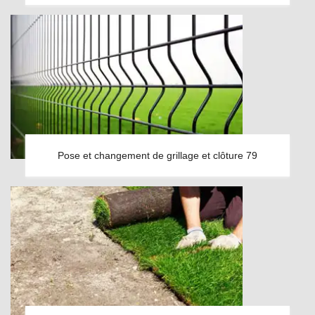
Pose et changement de grillage et clôture 79