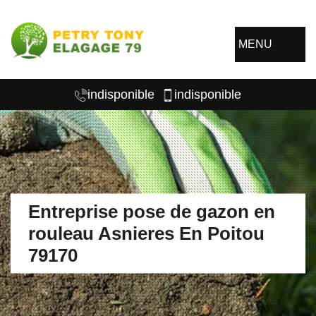
MENU
indisponible
indisponible
Entreprise pose de gazon en
rouleau Asnieres En Poitou
79170