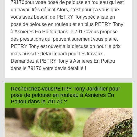
79170pour votre pose de pelouse en rouleau qui est
un travail très délicat.Alors, c’est pour ça vous que
vous avez besoin de PETRY Tonyspécialiste en
pose de pelouse en rouleau et en plus PETRY Tony
à Asnieres En Poitou dans le 79170vous propose
des prestations qui peuvent sûrement vous plaire.
PETRY Tony est ouvert à la discussion pour le prix
mais aussi le délai imparti pour les travaux.
Demandez à PETRY Tony à Asnieres En Poitou
dans le 79170 votre devis détaillé !
Recherchez-vousPETRY Tony Jardinier pour
pose de pelouse en rouleau à Asnieres En
Poitou dans le 79170 ?