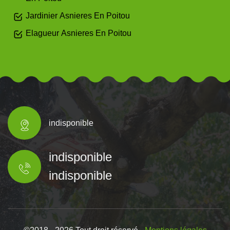
Jardinier Asnieres En Poitou
Elagueur Asnieres En Poitou
indisponible
indisponible
indisponible