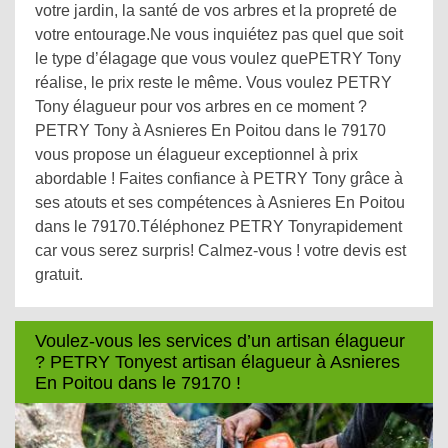
votre jardin, la santé de vos arbres et la propreté de
votre entourage.Ne vous inquiétez pas quel que soit
le type d’élagage que vous voulez quePETRY Tony
réalise, le prix reste le même. Vous voulez PETRY
Tony élagueur pour vos arbres en ce moment ?
PETRY Tony à Asnieres En Poitou dans le 79170
vous propose un élagueur exceptionnel à prix
abordable ! Faites confiance à PETRY Tony grâce à
ses atouts et ses compétences à Asnieres En Poitou
dans le 79170.Téléphonez PETRY Tonyrapidement
car vous serez surpris! Calmez-vous ! votre devis est
gratuit.
Voulez-vous les services d’un artisan élagueur
? PETRY Tonyest artisan élagueur à Asnieres
En Poitou dans le 79170 !