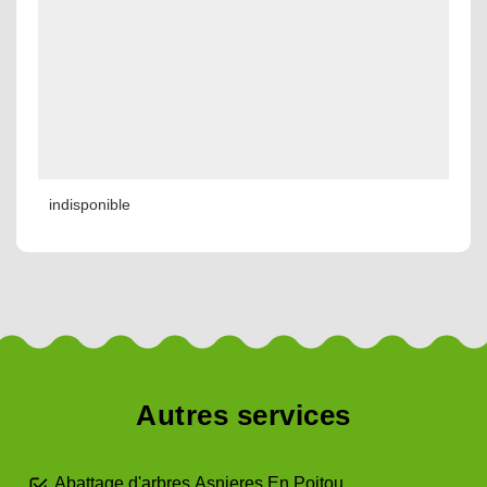
indisponible
Autres services
Abattage d'arbres Asnieres En Poitou