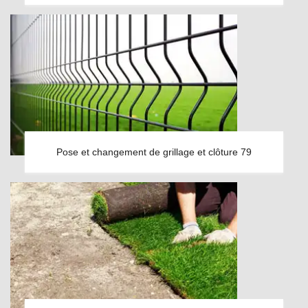
Pose et changement de grillage et clôture 79