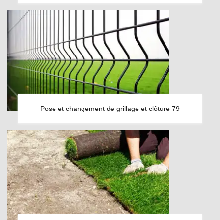
Pose et changement de grillage et clôture 79