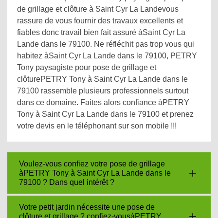
de grillage et clôture à Saint Cyr La Landevous
rassure de vous fournir des travaux excellents et
fiables donc travail bien fait assuré àSaint Cyr La
Lande dans le 79100. Ne réfléchit pas trop vous qui
habitez àSaint Cyr La Lande dans le 79100, PETRY
Tony paysagiste pour pose de grillage et
clôturePETRY Tony à Saint Cyr La Lande dans le
79100 rassemble plusieurs professionnels surtout
dans ce domaine. Faites alors confiance àPETRY
Tony à Saint Cyr La Lande dans le 79100 et prenez
votre devis en le téléphonant sur son mobile !!!
Voulez-vous confiez votre pose de grillage
àPETRY Tony à Saint Cyr La Lande dans le
79100 ? Dans quel intérêt ?
Votre petit jardin nécessite une pose de
clôture et grillage ? confiez-vousàPETRY