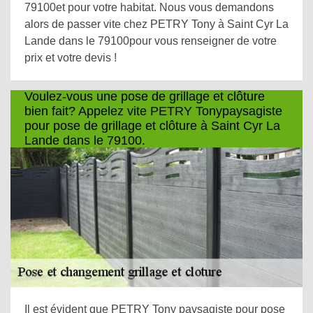
79100et pour votre habitat. Nous vous demandons
alors de passer vite chez PETRY Tony à Saint Cyr La
Lande dans le 79100pour vous renseigner de votre
prix et votre devis !
Voulez-vous une pose de grillage et clôture
bien fait? Appelez vite PETRY Tonypaysagiste
pour pose de grillage et clôture à Saint Cyr La
Lande dans le 79100.
Il est évident que PETRY Tony paysagiste pour pose