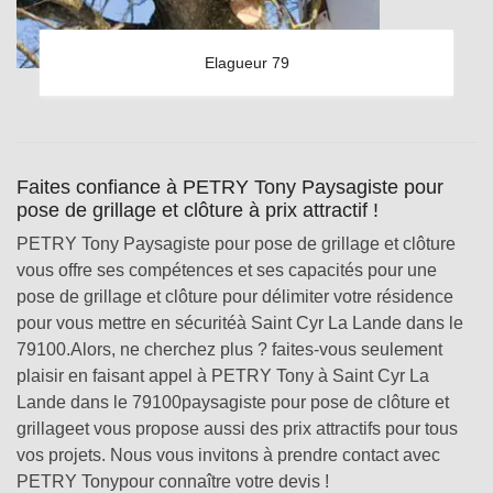
Elagueur 79
Faites confiance à PETRY Tony Paysagiste pour
pose de grillage et clôture à prix attractif !
PETRY Tony Paysagiste pour pose de grillage et clôture
vous offre ses compétences et ses capacités pour une
pose de grillage et clôture pour délimiter votre résidence
pour vous mettre en sécuritéà Saint Cyr La Lande dans le
79100.Alors, ne cherchez plus ? faites-vous seulement
plaisir en faisant appel à PETRY Tony à Saint Cyr La
Lande dans le 79100paysagiste pour pose de clôture et
grillageet vous propose aussi des prix attractifs pour tous
vos projets. Nous vous invitons à prendre contact avec
PETRY Tonypour connaître votre devis !