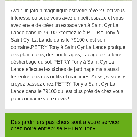
Avoir un jardin magnifique est votre rêve ? Ceci vous
intéresse puisque vous avez un petit espace et vous
avez envie de créer un espace vert à Saint Cyr La
Lande dans le 79100 ?confiez-le à PETRY Tony à
Saint Cyr La Lande dans le 79100 c’est son
domaine.PETRY Tony à Saint Cyr La Lande pratique
des plantations, des bouturages, traçage de la terre,
désherbage du sol. PETRY Tony à Saint Cyr La
Lande effectue les tâches de jardinage mais aussi
les entretiens des outils et machines. Aussi, si vous y
croyez passez chez PETRY Tony à Saint Cyr La
Lande dans le 79100 qui est plus près de chez vous
pour connaitre votre devis !
Des jardiniers pas chers sont à votre service
chez notre entreprise PETRY Tony