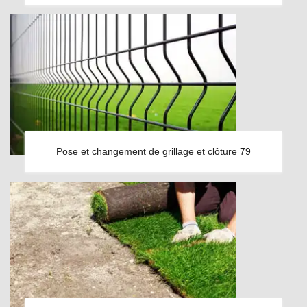
Pose et changement de grillage et clôture 79