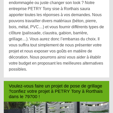
endommagée ou juste changer son look ? Notre
entreprise PETRY Tony sise à Rorthais saura
apporter toutes les réponses à vos demandes. Nous
pouvons travailler divers matériaux (béton, pierre,
bois, métal, PVC…) et vous fournir différents types de
clôture (palissade, claustra, gabion, barrière,
grillage…). Vous aurez donc l’embarras du choix. Il
vous suffira tout simplement de nous présenter votre
projet et nous exposer vos goûts en matière de
décoration. Nous pourrons ainsi vous aider à établir
votre budget en proposant les meilleures alternatives
possibles.
Voulez-vous faire un projet de pose de grillage
?confiez votre projet à PETRY Tony à Rorthais
dans le 79700 !