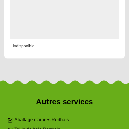
indisponible
Autres services
Abattage d'arbres Rorthais