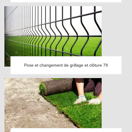
Pose et changement de grillage et clôture 79