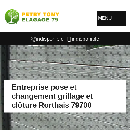
MENU
indisponible
indisponible
Entreprise pose et
changement grillage et
clôture Rorthais 79700