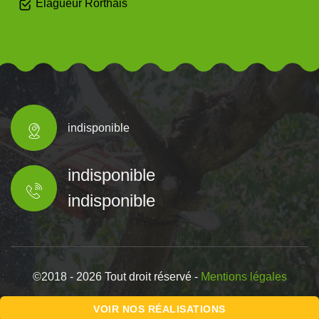
Elagueur Rorthais
indisponible
indisponible
indisponible
©2018 - 2026 Tout droit réservé -
Mentions légales
VOIR NOS RÉALISATIONS