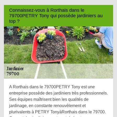
Connaissez-vous à Rorthais dans le
79700PETRY Tony qui possède jardiniers au
top ?
A Rorthais dans le 79700PETRY Tony est une
entreprise possède des jardiniers très professionnels.
Ses équipes maîtrisent bien les qualités de
jardinage, en constante renouvèlement et
plurivalents à PETRY TonyàRorthais dans le 79700.