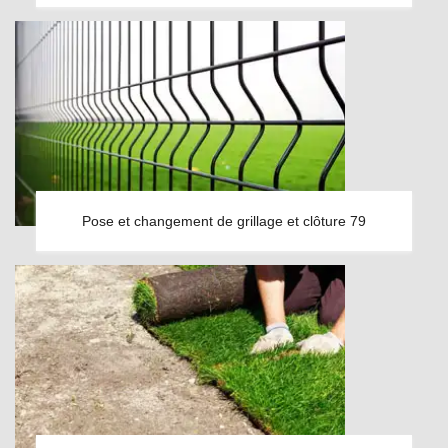
Pose et changement de grillage et clôture 79