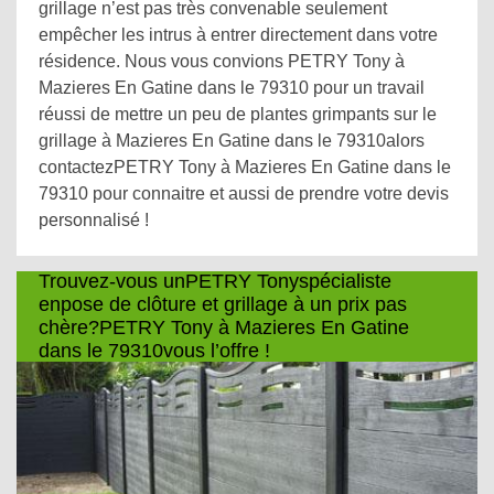
grillage n’est pas très convenable seulement
empêcher les intrus à entrer directement dans votre
résidence. Nous vous convions PETRY Tony à
Mazieres En Gatine dans le 79310 pour un travail
réussi de mettre un peu de plantes grimpants sur le
grillage à Mazieres En Gatine dans le 79310alors
contactezPETRY Tony à Mazieres En Gatine dans le
79310 pour connaitre et aussi de prendre votre devis
personnalisé !
Trouvez-vous unPETRY Tonyspécialiste
enpose de clôture et grillage à un prix pas
chère?PETRY Tony à Mazieres En Gatine
dans le 79310vous l’offre !