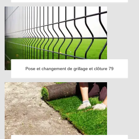
Pose et changement de grillage et clôture 79