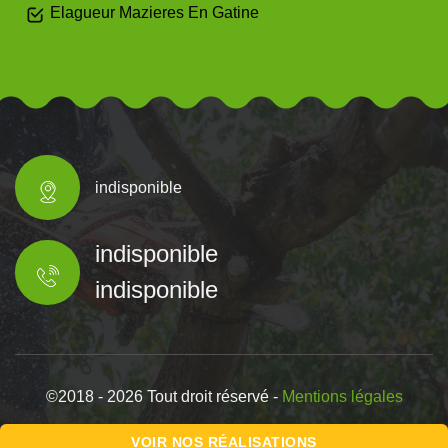
Elagueur Mazieres En Gatine
indisponible
indisponible
indisponible
©2018 - 2026 Tout droit réservé -
Mentions légales
VOIR NOS RÉALISATIONS