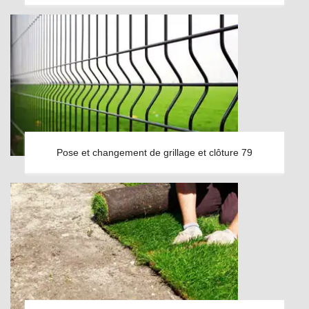
Pose et changement de grillage et clôture 79