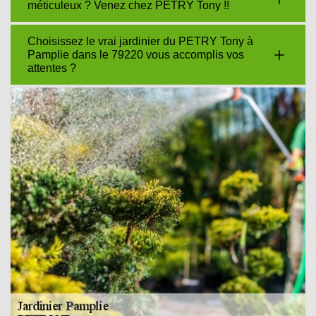
méticuleux ? Venez chez PETRY Tony !!
Choisissez le vrai jardinier du PETRY Tony à
Pamplie dans le 79220 vous accomplis vos
attentes ?