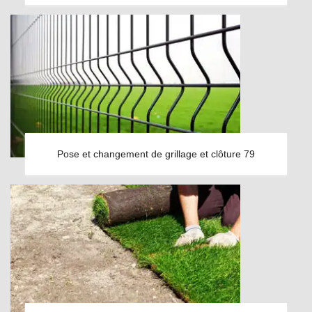
Pose et changement de grillage et clôture 79