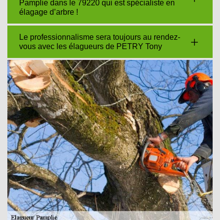
Pamplie dans le 79220 qui est spécialiste en
élagage d’arbre !
Le professionnalisme sera toujours au rendez-
vous avec les élagueurs de PETRY Tony