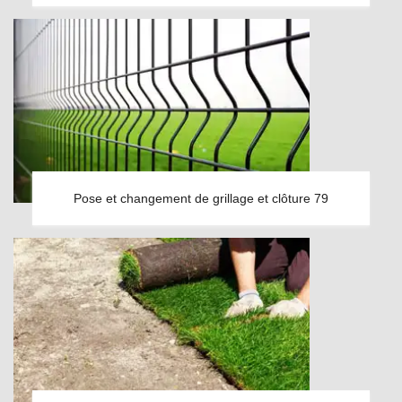
Pose et changement de grillage et clôture 79