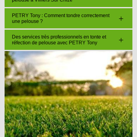
PETRY Tony : Comment tondre correctement
une pelouse ?
Des services très professionnels en tonte et
réfection de pelouse avec PETRY Tony