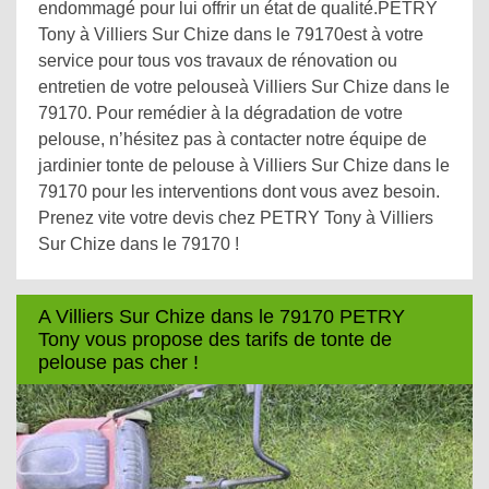
endommagé pour lui offrir un état de qualité.PETRY
Tony à Villiers Sur Chize dans le 79170est à votre
service pour tous vos travaux de rénovation ou
entretien de votre pelouseà Villiers Sur Chize dans le
79170. Pour remédier à la dégradation de votre
pelouse, n’hésitez pas à contacter notre équipe de
jardinier tonte de pelouse à Villiers Sur Chize dans le
79170 pour les interventions dont vous avez besoin.
Prenez vite votre devis chez PETRY Tony à Villiers
Sur Chize dans le 79170 !
A Villiers Sur Chize dans le 79170 PETRY
Tony vous propose des tarifs de tonte de
pelouse pas cher !