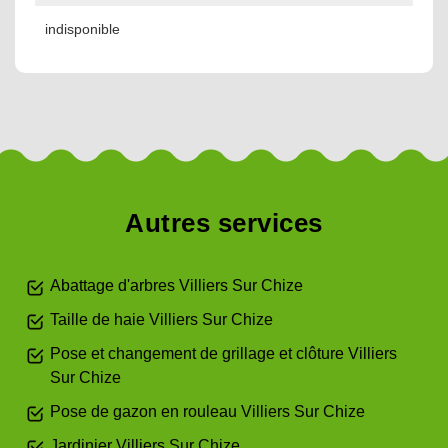
indisponible
Autres services
Abattage d'arbres Villiers Sur Chize
Taille de haie Villiers Sur Chize
Pose et changement de grillage et clôture Villiers
Sur Chize
Pose de gazon en rouleau Villiers Sur Chize
Jardinier Villiers Sur Chize