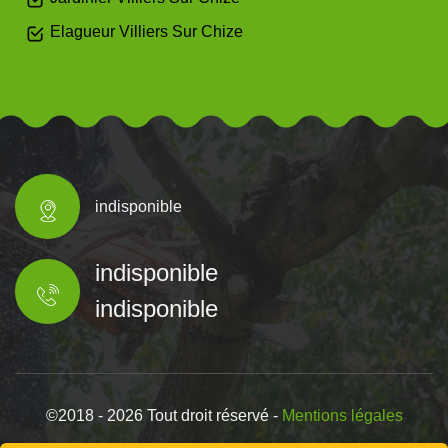
Elagueur Villiers Sur Chize
indisponible
indisponible
indisponible
©2018 - 2026 Tout droit réservé -
Mentions légales