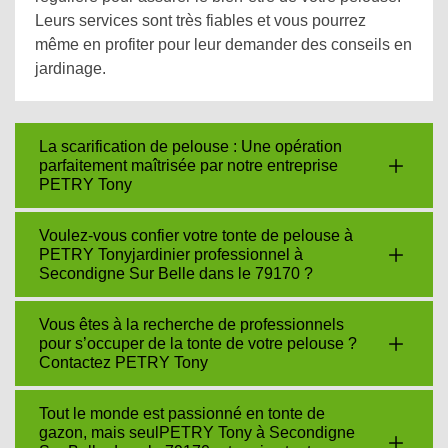
Leurs services sont très fiables et vous pourrez
même en profiter pour leur demander des conseils en
jardinage.
La scarification de pelouse : Une opération
parfaitement maîtrisée par notre entreprise
PETRY Tony
Voulez-vous confier votre tonte de pelouse à
PETRY Tonyjardinier professionnel à
Secondigne Sur Belle dans le 79170 ?
Vous êtes à la recherche de professionnels
pour s’occuper de la tonte de votre pelouse ?
Contactez PETRY Tony
Tout le monde est passionné en tonte de
gazon, mais seulPETRY Tony à Secondigne