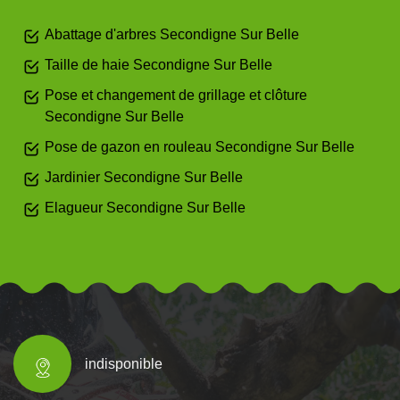
Abattage d'arbres Secondigne Sur Belle
Taille de haie Secondigne Sur Belle
Pose et changement de grillage et clôture
Secondigne Sur Belle
Pose de gazon en rouleau Secondigne Sur Belle
Jardinier Secondigne Sur Belle
Elagueur Secondigne Sur Belle
indisponible