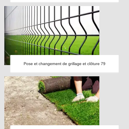
Pose et changement de grillage et clôture 79