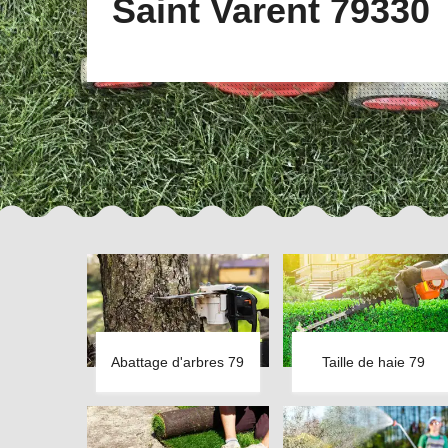
Saint Varent 79330
Abattage d'arbres 79
Taille de haie 79