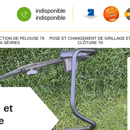
indisponible
indisponible
CTION DE PELOUSE 79
POSE ET CHANGEMENT DE GRILLAGE E
X-SÈVRES
CLÔTURE 79
 et
e