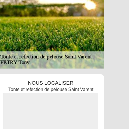
NOUS LOCALISER
Tonte et refection de pelouse Saint Varent