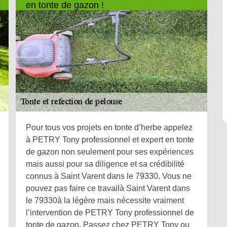
en tonte de gazon !
Pour tous vos projets en tonte d’herbe appelez
à PETRY Tony professionnel et expert en tonte
de gazon non seulement pour ses expériences
mais aussi pour sa diligence et sa crédibilité
connus à Saint Varent dans le 79330. Vous ne
pouvez pas faire ce travailà Saint Varent dans
le 79330à la légère mais nécessite vraiment
l’intervention de PETRY Tony professionnel de
tonte de gazon. Passez chez PETRY Tony ou