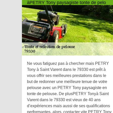
àPETRY Tony paysagiste tonte de pelo
Ne vous fatiguez pas à chercher mais PETRY
Tony à Saint Varent dans le 79330 est prêt à
vous offrir ses meilleures prestations dans le
but de redonner une meilleure tenue de votre
pelouse avec un PETRY Tony paysagiste en
tonte de pelouse. De plusPETRY Tonyà Saint
Varent dans le 79330 est vieux de 40 ans
d’expériences mais aussi de ses qualifications
performantes, alors, contacter vite PETRY Tony