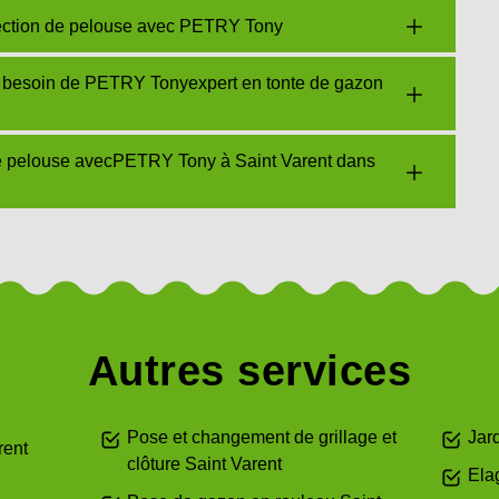
éfection de pelouse avec PETRY Tony
s besoin de PETRY Tonyexpert en tonte de gazon
re pelouse avecPETRY Tony à Saint Varent dans
Autres services
Pose et changement de grillage et
Jard
rent
clôture Saint Varent
Ela