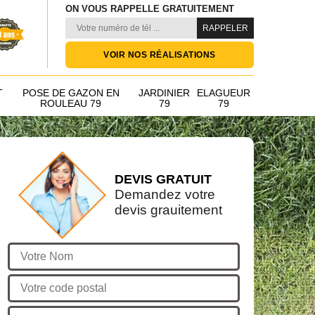
ON VOUS RAPPELLE GRATUITEMENT
VOIR NOS RÉALISATIONS
T
POSE DE GAZON EN
JARDINIER
ELAGUEUR
ROULEAU 79
79
79
DEVIS GRATUIT
Demandez votre
devis grauitement