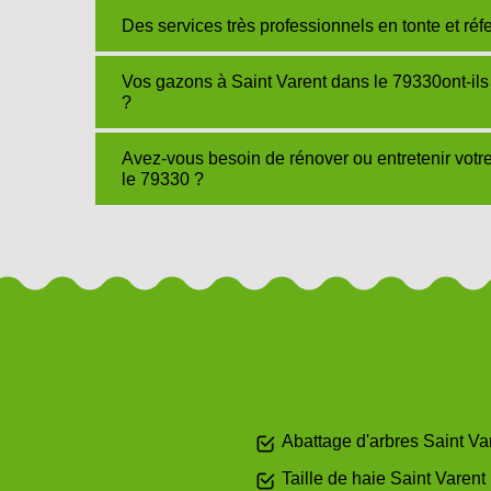
Des services très professionnels en tonte et r
Vos gazons à Saint Varent dans le 79330ont-il
?
Avez-vous besoin de rénover ou entretenir vot
le 79330 ?
Abattage d'arbres Saint Va
Taille de haie Saint Varent