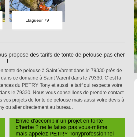
Elagueur 79
s propose des tarifs de tonte de pelouse pas cher
!
n tonte de pelouse à Saint Varent dans le 79330 près de
s dans ce domaine à Saint Varent dans le 79330. C’est la
tences du PETRY Tony et aussi le tarif qui respecte votre
 dans le 79330. Nous vous conseillons de prendre contact
 vos projets de tonte de pelouse mais aussi votre devis à
 ou aller directement au bureau.
Envie d’accomplir un projet en tonte
d’herbe ? ne le faites pas vous-même
mais appelez PETRY Tonyprofessionnel