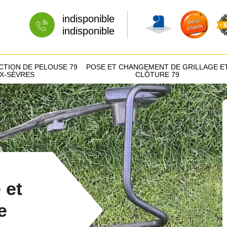
indisponible
indisponible
CTION DE PELOUSE 79
POSE ET CHANGEMENT DE GRILLAGE E
X-SÈVRES
CLÔTURE 79
 et
e