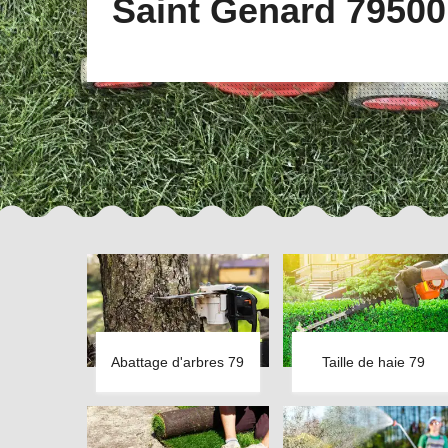
Saint Genard 79500
Abattage d'arbres 79
Taille de haie 79