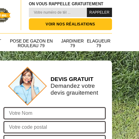
ON VOUS RAPPELLE GRATUITEMENT
VOIR NOS RÉALISATIONS
T
POSE DE GAZON EN
JARDINIER
ELAGUEUR
ROULEAU 79
79
79
DEVIS GRATUIT
Demandez votre
devis grauitement