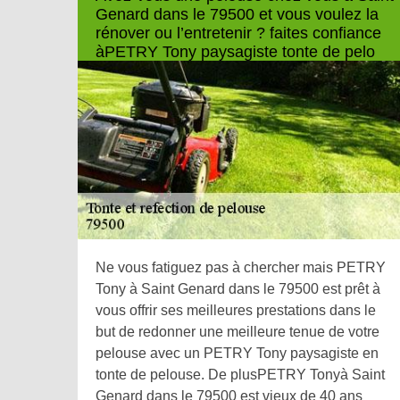
Genard dans le 79500 et vous voulez la
rénover ou l’entretenir ? faites confiance
àPETRY Tony paysagiste tonte de pelo
Ne vous fatiguez pas à chercher mais PETRY
Tony à Saint Genard dans le 79500 est prêt à
vous offrir ses meilleures prestations dans le
but de redonner une meilleure tenue de votre
pelouse avec un PETRY Tony paysagiste en
tonte de pelouse. De plusPETRY Tonyà Saint
Genard dans le 79500 est vieux de 40 ans