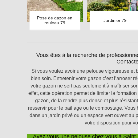
Pose de gazon en
Jardinier 79
rouleau 79
Vous êtes à la recherche de professionnel
Contact
Si vous voulez avoir une pelouse vigoureuse et b
bien soin. Entretenir votre gazon c’est l’arroser ré
votre gazon ne sert pas seulement à maîtriser so
effet, cette opération permet de limiter la formati
gazon, de la rendre plus dense et plus résistan
resservir pour le paillage ou le compostage. Vous
dans un jardin privé ou un espace vert ouvert au 
votre disposition pour vo
Avez-vous une pelouse chez vous à Saint