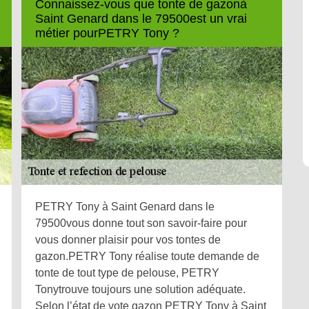
Connaissez-vous que tonte de gazonà
Saint Genard dans le 79500est un vrai
métier pourPETRY Tony ?
PETRY Tony à Saint Genard dans le
79500vous donne tout son savoir-faire pour
vous donner plaisir pour vos tontes de
gazon.PETRY Tony réalise toute demande de
tonte de tout type de pelouse, PETRY
Tonytrouve toujours une solution adéquate.
Selon l’état de vote gazon PETRY Tony à Saint