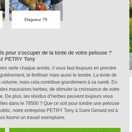
Elagueur 79
s pour s’occuper de la tonte de votre pelouse ?
ez PETRY Tony
ien verte chaque année, il vous faut toujours en prendre
gulièrement, le fertiliser mais aussi le tondre. La tonte de
n volume, mais cela contribue grandement à sa santé. En
on des mauvaises herbes, de stimuler la croissance de votre
te. De plus, les résidus d’herbes peuvent toujours vous
 êtes dans le 79500 ? Que ce soit pour tondre une pelouse
public, notre entreprise PETRY Tony à Saint Genard est à
us fournir un travail exemplaire.