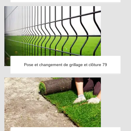
Pose et changement de grillage et clôture 79