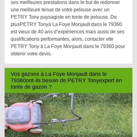
ses meilleures prestations dans le but de redonner
une meilleure tenue de votre pelouse avec un
PETRY Tony paysagiste en tonte de pelouse. De
plusPETRY Tonyà La Foye Monjault dans le 79360
est vieux de 40 ans d’expériences mais aussi de ses
qualifications performantes, alors, contacter vite
PETRY Tony à La Foye Monjault dans le 79360 pour
obtenir votre devis.
Vos gazons à La Foye Monjault dans le
79360ont-ils besoin de PETRY Tonyexpert en
tonte de gazon ?