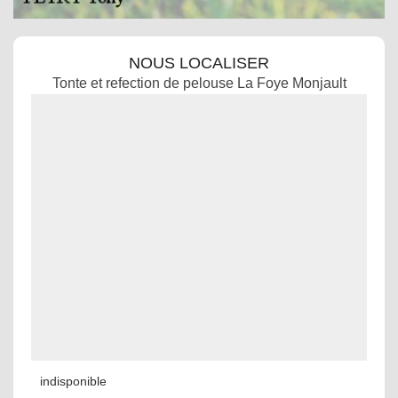
NOUS LOCALISER
Tonte et refection de pelouse La Foye Monjault
indisponible