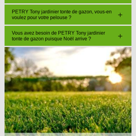
PETRY Tony jardinier tonte de gazon, vous-en
voulez pour votre pelouse ?
Vous avez besoin de PETRY Tony jardinier
tonte de gazon puisque Noël arrive ?