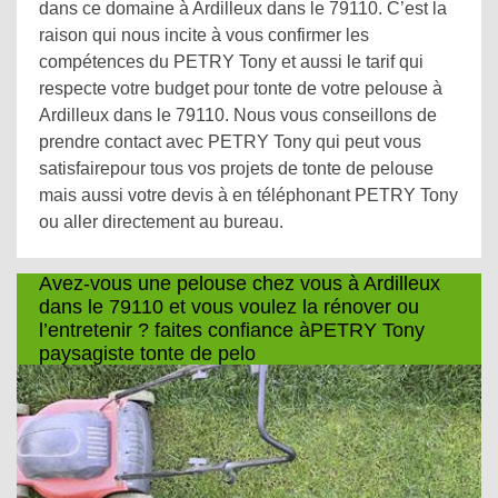
dans ce domaine à Ardilleux dans le 79110. C’est la
raison qui nous incite à vous confirmer les
compétences du PETRY Tony et aussi le tarif qui
respecte votre budget pour tonte de votre pelouse à
Ardilleux dans le 79110. Nous vous conseillons de
prendre contact avec PETRY Tony qui peut vous
satisfairepour tous vos projets de tonte de pelouse
mais aussi votre devis à en téléphonant PETRY Tony
ou aller directement au bureau.
Avez-vous une pelouse chez vous à Ardilleux
dans le 79110 et vous voulez la rénover ou
l’entretenir ? faites confiance àPETRY Tony
paysagiste tonte de pelo