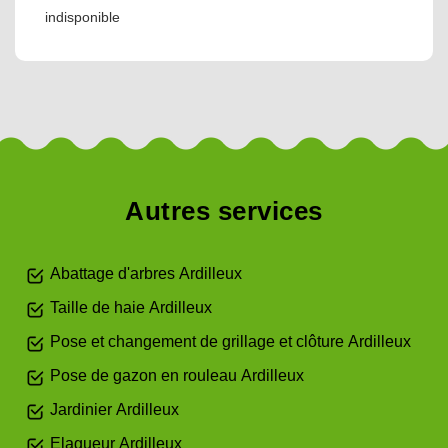
indisponible
Autres services
Abattage d'arbres Ardilleux
Taille de haie Ardilleux
Pose et changement de grillage et clôture Ardilleux
Pose de gazon en rouleau Ardilleux
Jardinier Ardilleux
Elagueur Ardilleux