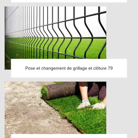
Pose et changement de grillage et clôture 79