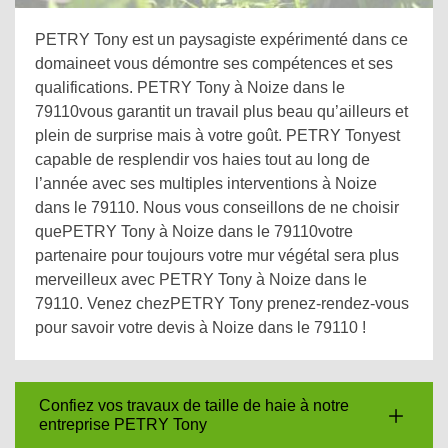
PETRY Tony est un paysagiste expérimenté dans ce
domaineet vous démontre ses compétences et ses
qualifications. PETRY Tony à Noize dans le
79110vous garantit un travail plus beau qu’ailleurs et
plein de surprise mais à votre goût. PETRY Tonyest
capable de resplendir vos haies tout au long de
l’année avec ses multiples interventions à Noize
dans le 79110. Nous vous conseillons de ne choisir
quePETRY Tony à Noize dans le 79110votre
partenaire pour toujours votre mur végétal sera plus
merveilleux avec PETRY Tony à Noize dans le
79110. Venez chezPETRY Tony prenez-rendez-vous
pour savoir votre devis à Noize dans le 79110 !
Confiez vos travaux de taille de haie à notre
entreprise PETRY Tony