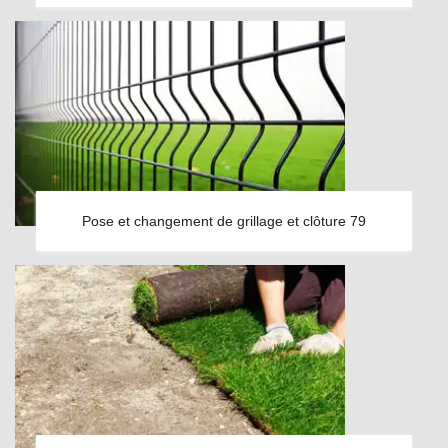
Pose et changement de grillage et clôture 79