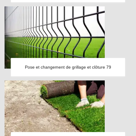
Pose et changement de grillage et clôture 79