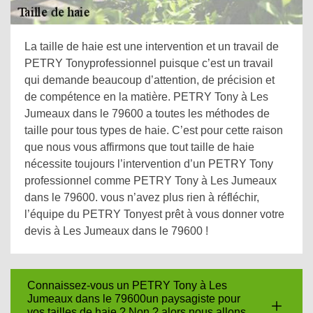
La taille de haie est une intervention et un travail de
PETRY Tonyprofessionnel puisque c’est un travail
qui demande beaucoup d’attention, de précision et
de compétence en la matière. PETRY Tony à Les
Jumeaux dans le 79600 a toutes les méthodes de
taille pour tous types de haie. C’est pour cette raison
que nous vous affirmons que tout taille de haie
nécessite toujours l’intervention d’un PETRY Tony
professionnel comme PETRY Tony à Les Jumeaux
dans le 79600. vous n’avez plus rien à réfléchir,
l’équipe du PETRY Tonyest prêt à vous donner votre
devis à Les Jumeaux dans le 79600 !
Connaissez-vous un PETRY Tony à Les
Jumeaux dans le 79600un paysagiste pour
vos tailles de haie ? Non ? alors nous allons