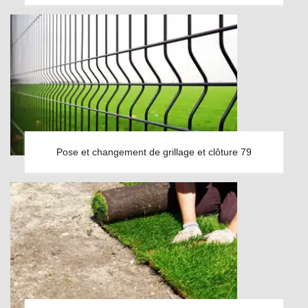
Pose et changement de grillage et clôture 79