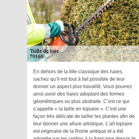
En dehors de la tille classique des haies,
sachez qu’il est tout à fait possible de leur
donner un aspect plus travaillé. Vous pourrez
ainsi avoir des haies adoptant des formes
géométriques ou plus abstraite. C’est ce qui
s’appelle « la taille en topiaire ». C'est une
façon très délicate de tailler les plantes afin de
leur donner une allure artistique. L’art topiaire
est originaire de la Rome antique et a été
adoptée par les jardins à la française depuis le