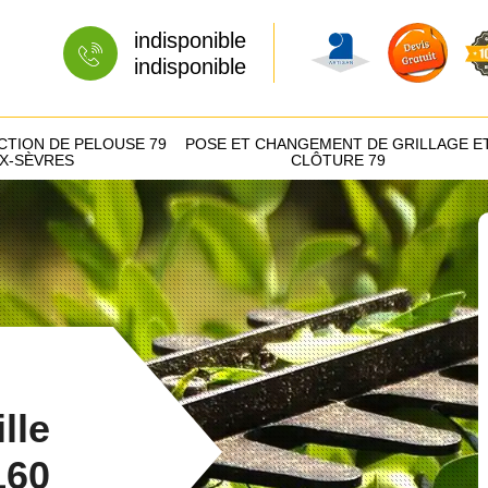
indisponible
indisponible
CTION DE PELOUSE 79
POSE ET CHANGEMENT DE GRILLAGE E
X-SÈVRES
CLÔTURE 79
lle
160