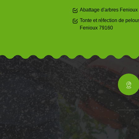
Abattage d'arbres Fenioux
Tonte et réfection de pelou
Fenioux 79160