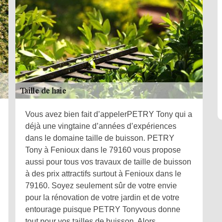
Vous avez bien fait d’appelerPETRY Tony qui a
déjà une vingtaine d’années d’expériences
dans le domaine taille de buisson. PETRY
Tony à Fenioux dans le 79160 vous propose
aussi pour tous vos travaux de taille de buisson
à des prix attractifs surtout à Fenioux dans le
79160. Soyez seulement sûr de votre envie
pour la rénovation de votre jardin et de votre
entourage puisque PETRY Tonyvous donne
tout pour vos tailles de buisson. Alors,