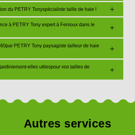
ntion du PETRY Tonyspécialiste taille de haie !
fiance à PETRY Tony expert à Fenioux dans le
9160par PETRY Tony paysagiste tailleur de haie
diniersont-elles utilespour vos tailles de
Autres services