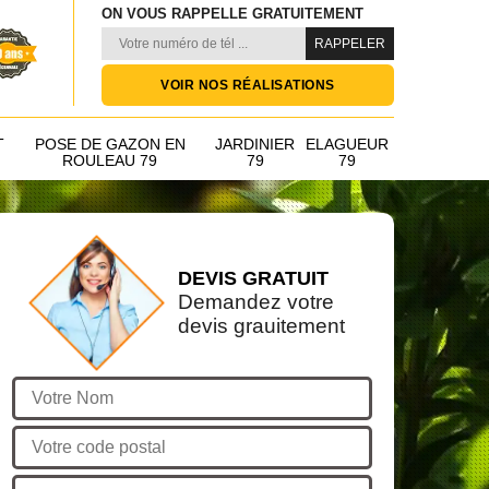
ON VOUS RAPPELLE GRATUITEMENT
VOIR NOS RÉALISATIONS
T
POSE DE GAZON EN
JARDINIER
ELAGUEUR
ROULEAU 79
79
79
DEVIS GRATUIT
Demandez votre
devis grauitement