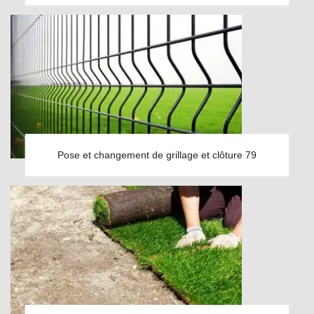
Pose et changement de grillage et clôture 79