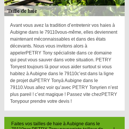
Avant vous avez la tradition d’entretenir vos haies à
Aubigne dans le 79110vous-même, elles deviennent
maintenant méconnaissables et dans des états
décevants. Nous vous invitons alors à
appelerPETRY Tony spécialiste dans ce domaine
qui peut vous sauver dans votre situation. PETRY
Tonyest toujours là pour vous aider surtout si vous
habitez à Aubigne dans le 79110c’est dans la ligne
de projet duPETRY Tonyà Aubigne dans le
79110.Vous allez voir qu’avec PETRY Tonyrien n’est
plus pareil ! c’est magique ! Passez vite chezPETRY
Tonypour prendre votre devis !
Faites vos tailles de haie à Aubigne dans le