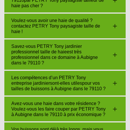
79110par PETRY Tony paysagiste tailleur de
haie pas cher ?
Voulez-vous avoir une haie de qualité ?
contactez PETRY Tony paysagiste taille de
haie !
Savez-vous PETRY Tony jardinier
professionnel taille de haieest très
professionnel dans ce domaine à Aubigne
dans le 79110 ?
Les compétences d’un PETRY Tony
entreprise jardiniersont-elles utilespour vos
tailles de buissons à Aubigne dans le 79110 ?
Avez-vous une haie dans votre résidence ?
Voulez-vous les faire couper par PETRY Tony
à Aubigne dans le 79110 à prix économique ?
Vos buissons sont déjà très longs, mais vous