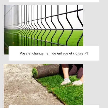
Pose et changement de grillage et clôture 79