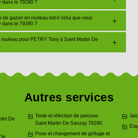
y dans le 79290 ?
de gazon en rouleau est-il celui que vous
y dans le 79290 ?
n rouleau pour PETRY Tony à Saint Martin De
Autres services
Tonte et réfection de pelouse
Jar
rtin De
Saint Martin De Sanzay 79290
Ela
Pose et changement de grillage et
 De