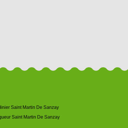
dinier Saint Martin De Sanzay
gueur Saint Martin De Sanzay