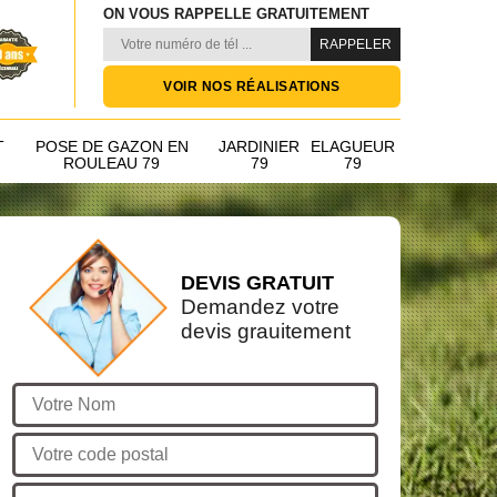
ON VOUS RAPPELLE GRATUITEMENT
VOIR NOS RÉALISATIONS
T
POSE DE GAZON EN
JARDINIER
ELAGUEUR
ROULEAU 79
79
79
DEVIS GRATUIT
Demandez votre
devis grauitement