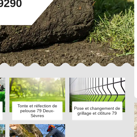
9290
Tonte et réfection de
Pose et changement de
pelouse 79 Deux-
grillage et clôture 79
Sèvres