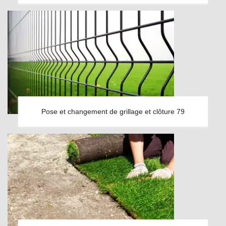
Pose et changement de grillage et clôture 79