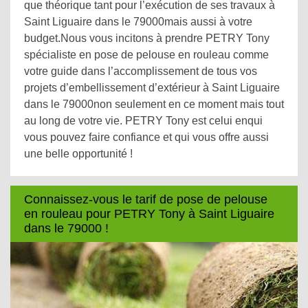
que théorique tant pour l’exécution de ses travaux à
Saint Liguaire dans le 79000mais aussi à votre
budget.Nous vous incitons à prendre PETRY Tony
spécialiste en pose de pelouse en rouleau comme
votre guide dans l’accomplissement de tous vos
projets d’embellissement d’extérieur à Saint Liguaire
dans le 79000non seulement en ce moment mais tout
au long de votre vie. PETRY Tony est celui enqui
vous pouvez faire confiance et qui vous offre aussi
une belle opportunité !
Connaissez-vous le tarif de pose de pelouse
en rouleau pour PETRY Tony à Saint Liguaire
dans le 79000 !