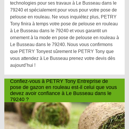
technologies pour ses travaux à Le Busseau dans le
79240 et spécialement pour vous pour votre pose de
pelouse en rouleau. Ne vous inquiétez plus, PETRY
Tony finira à temps votre pose de pelouse en rouleau
à Le Busseau dans le 79240 et vous garantit un
ornement à la mode en pose de pelouse en rouleau à
Le Busseau dans le 79240. Nous vous confirmons
que PETRY Tonyest sûrement le PETRY Tony que
vous attendez à Le Busseau prenez votre devis dès
aujourd’hui !
Confiez-vous à PETRY Tony Entreprise de
pose de gazon en rouleau est-il celui que vous
devez avoir confiance à Le Busseau dans le
79240 ?