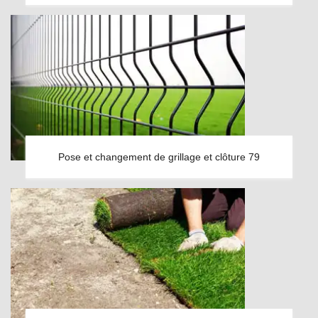
Pose et changement de grillage et clôture 79