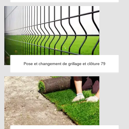
Pose et changement de grillage et clôture 79