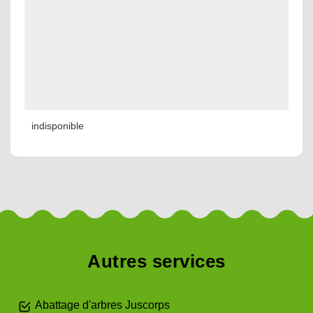
indisponible
Autres services
Abattage d'arbres Juscorps