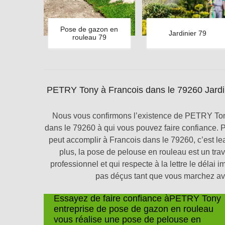
Pose de gazon en
Jardinier 79
rouleau 79
PETRY Tony à Francois dans le 79260 Jardini
Nous vous confirmons l’existence de PETRY Tony
dans le 79260 à qui vous pouvez faire confiance. 
peut accomplir à Francois dans le 79260, c’est l
plus, la pose de pelouse en rouleau est un trava
professionnel et qui respecte à la lettre le délai 
pas déçus tant que vous marchez a
Essayez de faire confiance àPETRY Tony
entreprise de pose de gazon en rouleau
vous réalise une pose de pelouse en