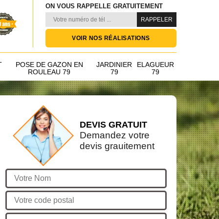
ON VOUS RAPPELLE GRATUITEMENT
VOIR NOS RÉALISATIONS
T
POSE DE GAZON EN
JARDINIER
ELAGUEUR
ROULEAU 79
79
79
DEVIS GRATUIT
Demandez votre
devis grauitement