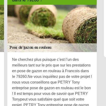
Ne cherchez plus puisque c’est l’un des
meilleurs tant sur le prix que sur les prestations
en pose de gazon en rouleau à Francois dans
le 79260.Ne vous inquiétez pas de votre projet !
nous vous conseillons que PETRY Tony
entreprise pose de gazon en rouleau est le bon
! Il est temps pour vous de savoir que PETRY
Tonypeut vous satisfaire quel que soit votre
projet, PETRY Tony entreprise pose de gazon