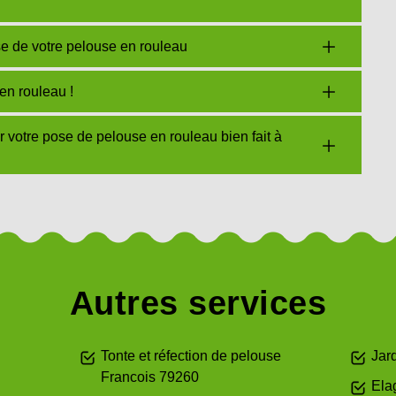
 de votre pelouse en rouleau
en rouleau !
otre pose de pelouse en rouleau bien fait à
Autres services
Tonte et réfection de pelouse
Jar
Francois 79260
Ela