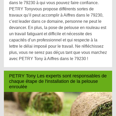
dans le 79230 à qui vous pouvez faire confiance.
PETRY Tonyvous propose différents sortes de
travaux qu’il peut accomplir à Aiffres dans le 79230,
c’est leader dans ce domaine, personne ne peut le
devancer. En plus, la pose de pelouse en rouleau est
un travail fatiguant et difficile et nécessite des
capacités d’un professionnel et qui respecte à la
lettre le délai imposé pour le travail. Ne réfléchissez
plus, vous ne serez pas déçus tant que vous marchez
avec PETRY Tony à Aiffres dans le 79230 !
PETRY Tony Les experts sont responsables de
chaque étape de l'installation de la pelouse
enroulée