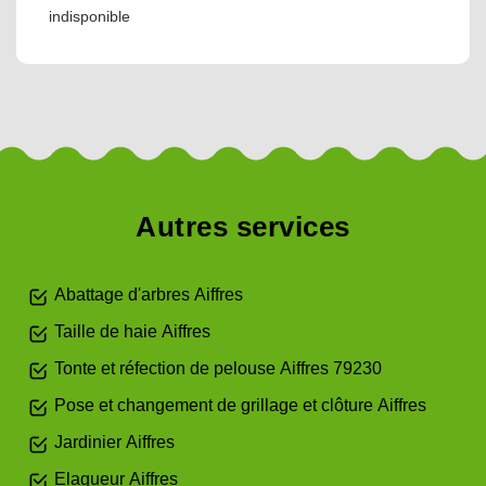
indisponible
Autres services
Abattage d'arbres Aiffres
Taille de haie Aiffres
Tonte et réfection de pelouse Aiffres 79230
Pose et changement de grillage et clôture Aiffres
Jardinier Aiffres
Elagueur Aiffres