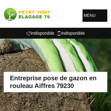
MENU
indisponible
indisponible
Entreprise pose de gazon en
rouleau Aiffres 79230