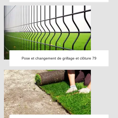
Pose et changement de grillage et clôture 79